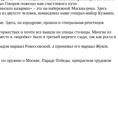
ал Говоров пожелал нам счастливого пути.
ских казармах» – это на набережной Москва-реки. Здесь
 из двухсот человек, командовал нами генерал-майор Кузьмин,
 Здесь, на аэродроме, прошла и генеральная репетиция
ржествах и почти все вышли на улицы столицы. Многие из
сто в «коробке» было в третьей шеренге сзади, так как роста я
адом маршал Рокоссовский, а принимал его маршал Жуков.
 по оружию о Москве, Параде Победы, прекрасном трудовом