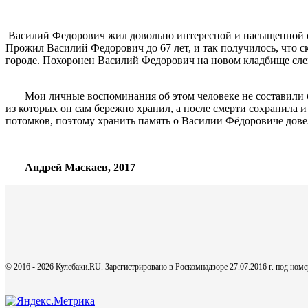
Василий Федорович жил довольно интересной и насыщенной с
Прожил Василий Федорович до 67 лет, и так получилось, что с
городе. Похоронен Василий Федорович на новом кладбище слев
Мои личные воспоминания об этом человеке не составили бы
из которых он сам бережно хранил, а после смерти сохранила 
потомков, поэтому хранить память о Василии Фёдоровиче довел
Андрей Маскаев, 2017
© 2016 - 2026 Кулебаки.RU. Зарегистрировано в Роскомнадзоре 27.07.2016 г. под но