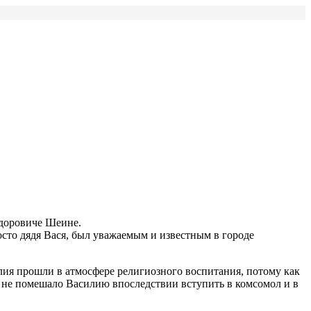
доровиче Шеине.
сто дядя Вася, был уважаемым и известным в городе
лия прошли в атмосфере религиозного воспитания, потому как
о не помешало Василию впоследствии вступить в комсомол и в