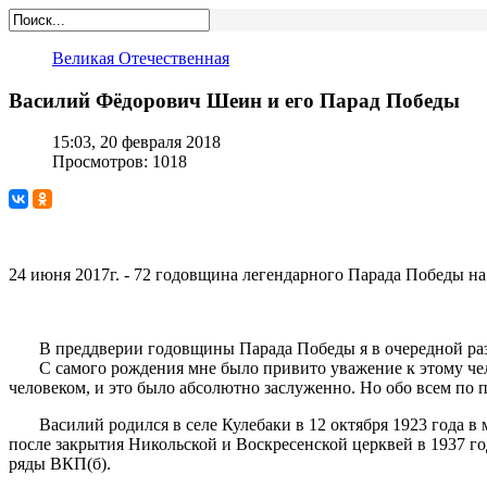
Великая Отечественная
Василий Фёдорович Шеин и его Парад Победы
15:03, 20 февраля 2018
Просмотров: 1018
24 июня 2017г. - 72 годовщина легендарного Парада Победы н
В преддверии годовщины Парада Победы я в очередной раз 
С самого рождения мне было привито уважение к этому челове
человеком, и это было абсолютно заслуженно. Но обо всем по п
Василий родился в селе Кулебаки в 12 октября 1923 года в м
после закрытия Никольской и Воскресенской церквей в 1937 г
ряды ВКП(б).