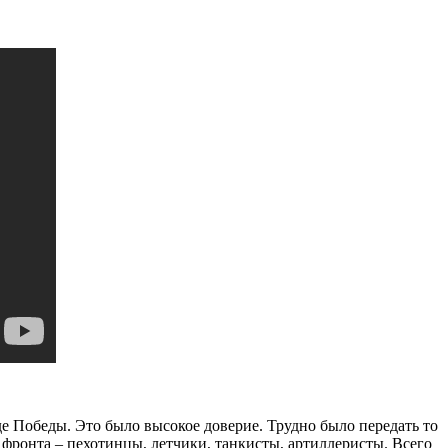
е Победы. Это было высокое доверие. Трудно было передать то
о фронта – пехотинцы, летчики, танкисты, артиллеристы. Всего