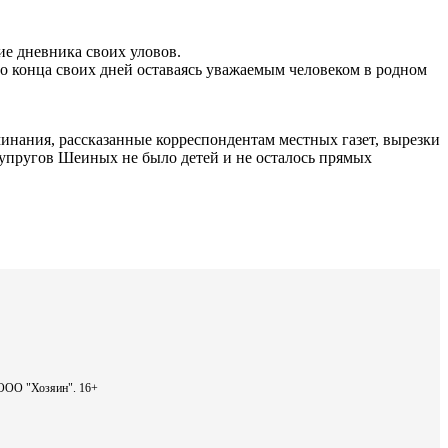
е дневника своих уловов.
 до конца своих дней оставаясь уважаемым человеком в родном
ания, рассказанные корреспондентам местных газет, вырезки
 супругов Шеиных не было детей и не осталось прямых
- ООО "Хозяин".
16+