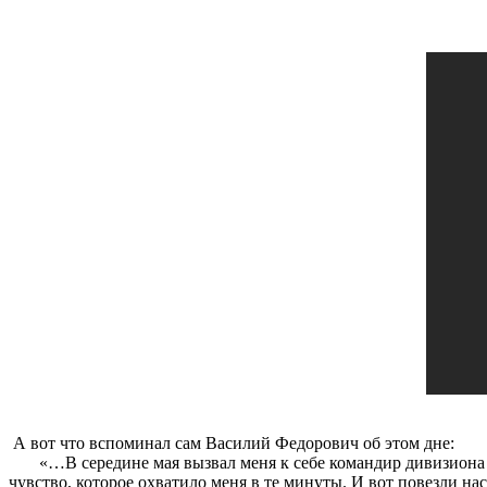
А вот что вспоминал сам Василий Федорович об этом дне:
«…В середине мая вызвал меня к себе командир дивизиона и д
чувство, которое охватило меня в те минуты. И вот повезли на