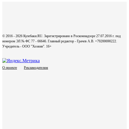
© 2016 - 2026 Кулебаки.RU. Зарегистрировано в Роскомнадзоре 27.07.2016 г. под
номером ЭЛ № ФС 77 - 66646. Главный редактор - Грачев А.В. +79200690222.
Учредитель - ООО "Хозяин".
16+
О проекте
Рекламодателям