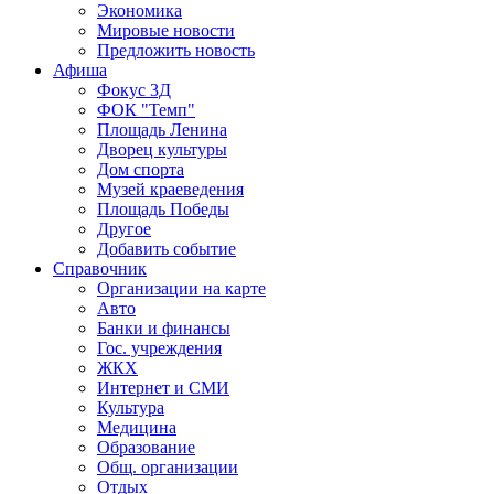
Экономика
Мировые новости
Предложить новость
Афиша
Фокус 3Д
ФОК "Темп"
Площадь Ленина
Дворец культуры
Дом спорта
Музей краеведения
Площадь Победы
Другое
Добавить событие
Справочник
Организации на карте
Авто
Банки и финансы
Гос. учреждения
ЖКХ
Интернет и СМИ
Культура
Медицина
Образование
Общ. организации
Отдых