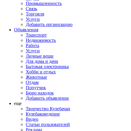
Промышленность
Связь
Торговля
Услуги
Добавить организацию
Объявления
Транспорт
Недвижимость
Работа
Услуги
Личные вещи
Для дома и дачи
Бытовая электроника
Хобби и отдых
Животные
Отдам
Попутчик
Бюро находок
Добавить объявление
еще
Творчество Кулебачан
Кулебаковедение
Видео
Статьи пользователей
Реклама