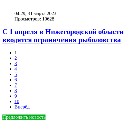
04:29, 31 марта 2023
Просмотров: 10628
С 1 апреля в Нижегородской области
вводятся ограничения рыболовства
1
2
3
4
5
6
7
8
9
10
Вперёд
Предложить новость