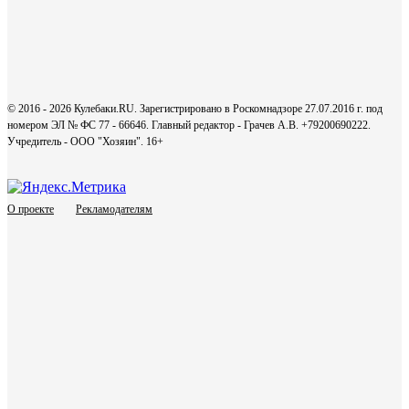
© 2016 - 2026 Кулебаки.RU. Зарегистрировано в Роскомнадзоре 27.07.2016 г. под
номером ЭЛ № ФС 77 - 66646. Главный редактор - Грачев А.В. +79200690222.
Учредитель - ООО "Хозяин".
16+
О проекте
Рекламодателям