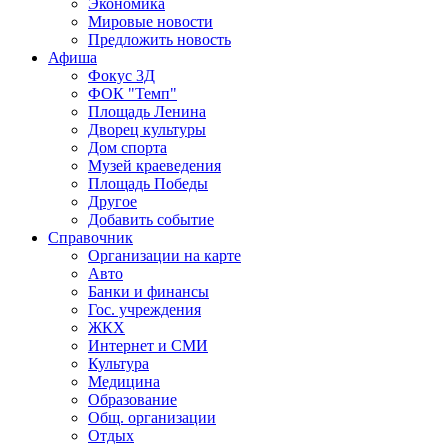
Экономика
Мировые новости
Предложить новость
Афиша
Фокус 3Д
ФОК "Темп"
Площадь Ленина
Дворец культуры
Дом спорта
Музей краеведения
Площадь Победы
Другое
Добавить событие
Справочник
Организации на карте
Авто
Банки и финансы
Гос. учреждения
ЖКХ
Интернет и СМИ
Культура
Медицина
Образование
Общ. организации
Отдых