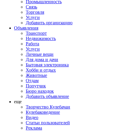
Промышленность
Связь
Торговля
Услуги
Добавить организацию
Объявления
Транспорт
Недвижимость
Работа
Услуги
Личные вещи
Для дома и дачи
Бытовая электроника
Хобби и отдых
Животные
Отдам
Попутчик
Бюро находок
Добавить объявление
еще
Творчество Кулебачан
Кулебаковедение
Видео
Статьи пользователей
Реклама