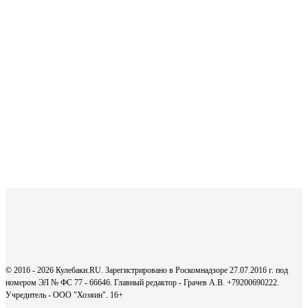
© 2016 - 2026 Кулебаки.RU. Зарегистрировано в Роскомнадзоре 27.07.2016 г. под
номером ЭЛ № ФС 77 - 66646. Главный редактор - Грачев А.В. +79200690222.
Учредитель - ООО "Хозяин".
16+