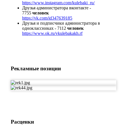
https://www.instagram.com/kulebaki_ru/
Друзья администратора вконтакте -
7755
человек
https://vk.com/id347639185
Друзья и подписчики администратора в
одноклассниках - 7112
человек
https://www.ok.ru/vkulebakakh.rf
Рекламные позиции
Расценки