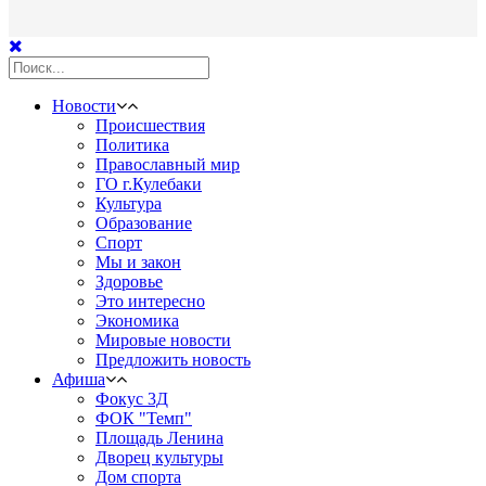
Новости
Происшествия
Политика
Православный мир
ГО г.Кулебаки
Культура
Образование
Спорт
Мы и закон
Здоровье
Это интересно
Экономика
Мировые новости
Предложить новость
Афиша
Фокус 3Д
ФОК "Темп"
Площадь Ленина
Дворец культуры
Дом спорта