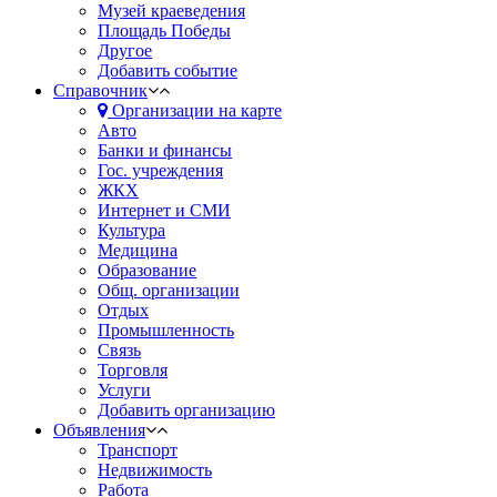
Музей краеведения
Площадь Победы
Другое
Добавить событие
Справочник
Организации на карте
Авто
Банки и финансы
Гос. учреждения
ЖКХ
Интернет и СМИ
Культура
Медицина
Образование
Общ. организации
Отдых
Промышленность
Связь
Торговля
Услуги
Добавить организацию
Объявления
Транспорт
Недвижимость
Работа