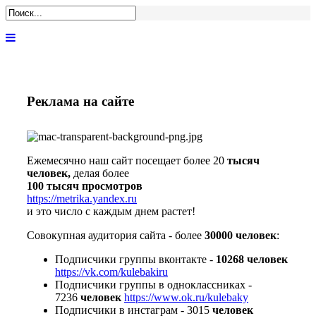
Реклама на сайте
Ежемесячно наш сайт посещает более 20
тысяч
человек,
делая более
100 тысяч просмотров
https://metrika.yandex.ru
и это число с каждым днем растет!
Совокупная аудитория сайта - более
30000 человек
:
Подписчики группы вконтакте -
10268 человек
https://vk.com/kulebakiru
Подписчики группы в одноклассниках -
7236
человек
https://www.ok.ru/kulebaky
Подписчики в инстаграм - 3015
человек