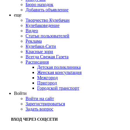
Бюро находок
Добавить объявление
еще
Творчество Кулебачан
Кулебаковедение
Видео
Статьи пользователей
Реклама
Кулебаки-Сити
Красные зори
Всегда Свежая Газета
Расписания
Детская поликлиника
Женская консультация
Межгород
Пригород
Городской транспорт
Войти
Войти на сайт
Зарегистрироваться
Задать вопрос
ВХОД ЧЕРЕЗ СОЦСЕТИ