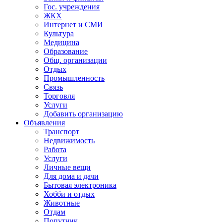
Гос. учреждения
ЖКХ
Интернет и СМИ
Культура
Медицина
Образование
Общ. организации
Отдых
Промышленность
Связь
Торговля
Услуги
Добавить организацию
Объявления
Транспорт
Недвижимость
Работа
Услуги
Личные вещи
Для дома и дачи
Бытовая электроника
Хобби и отдых
Животные
Отдам
Попутчик