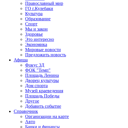
Православный мир
ГО г.Кулебаки
Культура
Образование
Спорт
Мы и закон
Здоровье
Это интересно
Экономика
Мировые новости
Предложить новость
Афиша
Фокус 3Д
ФОК "Темп"
Площадь Ленина
Дворец культуры
Дом спорта
Музей краеведения
Площадь Победы
Другое
Добавить событие
Справочник
Организации на карте
Авто
Банки и финансы