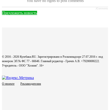
You have no rights to post comments
JComments
Предложить новость
© 2016 - 2026 Кулебаки.RU. Зарегистрировано в Роскомнадзоре 27.07.2016 г. под
номером ЭЛ № ФС 77 - 66646. Главный редактор - Грачев А.В. +79200690222.
Учредитель - ООО "Хозяин".
16+
О проекте
Рекламодателям