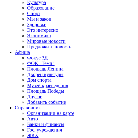
Культура
Образование
Спорт
Мы и закон
Здоровье
Это интересно
Экономика
Мировые новости
Предложить новость
Афиша
Фокус 3Д
ФОК "Темп"
Площадь Ленина
Дворец культуры
Дом спорта
Музей краеведения
Площадь Победы
Другое
Добавить событие
Справочник
Организации на карте
Авто
Банки и финансы
Гос. учреждения
ЖКХ