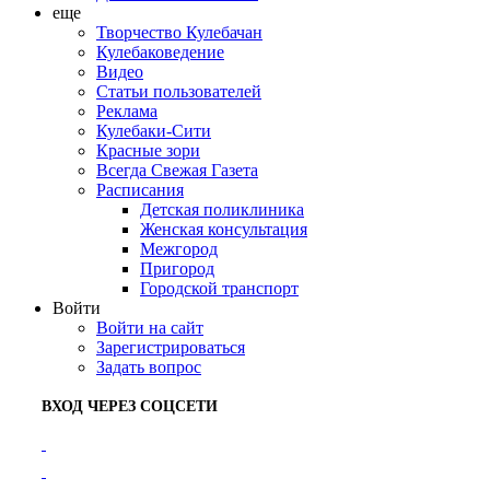
еще
Творчество Кулебачан
Кулебаковедение
Видео
Статьи пользователей
Реклама
Кулебаки-Сити
Красные зори
Всегда Свежая Газета
Расписания
Детская поликлиника
Женская консультация
Межгород
Пригород
Городской транспорт
Войти
Войти на сайт
Зарегистрироваться
Задать вопрос
ВХОД ЧЕРЕЗ СОЦСЕТИ