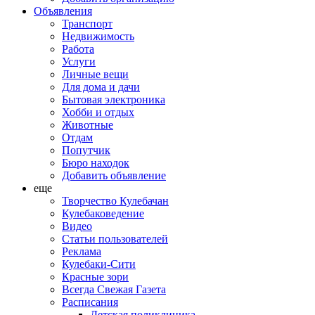
Объявления
Транспорт
Недвижимость
Работа
Услуги
Личные вещи
Для дома и дачи
Бытовая электроника
Хобби и отдых
Животные
Отдам
Попутчик
Бюро находок
Добавить объявление
еще
Творчество Кулебачан
Кулебаковедение
Видео
Статьи пользователей
Реклама
Кулебаки-Сити
Красные зори
Всегда Свежая Газета
Расписания
Детская поликлиника