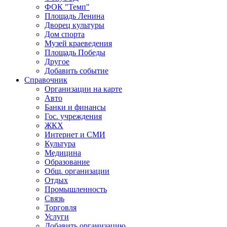
ФОК "Темп"
Площадь Ленина
Дворец культуры
Дом спорта
Музей краеведения
Площадь Победы
Другое
Добавить событие
Справочник
Организации на карте
Авто
Банки и финансы
Гос. учреждения
ЖКХ
Интернет и СМИ
Культура
Медицина
Образование
Общ. организации
Отдых
Промышленность
Связь
Торговля
Услуги
Добавить организацию