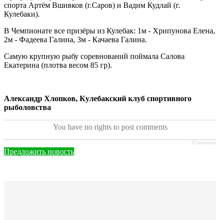
спорта Артём Вшивков (г.Саров) и Вадим Кудлай (г.
Кулебаки).
В Чемпионате все призёры из Кулебак: 1м - Хрипунова Елена,
2м - Фадеева Галина, 3м - Качаева Галина.
Самую крупную рыбу соревнований поймала Салова
Екатерина (плотва весом 85 гр).
Александр Хлопков, Кулебакский клуб спортивного
рыболовства
You have no rights to post comments
JComments
Предложить новость