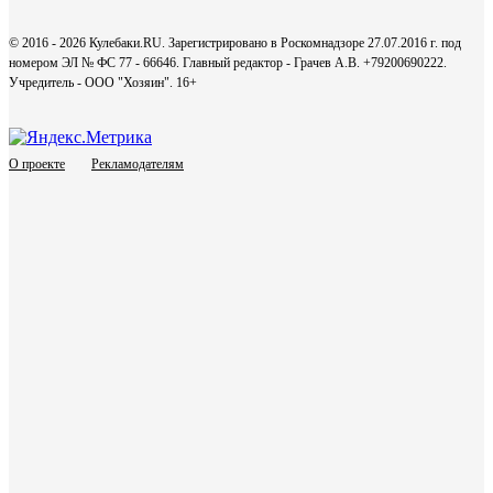
© 2016 - 2026 Кулебаки.RU. Зарегистрировано в Роскомнадзоре 27.07.2016 г. под
номером ЭЛ № ФС 77 - 66646. Главный редактор - Грачев А.В. +79200690222.
Учредитель - ООО "Хозяин".
16+
О проекте
Рекламодателям