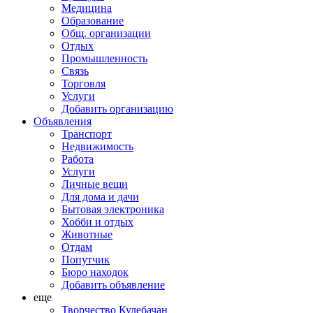
Медицина
Образование
Общ. организации
Отдых
Промышленность
Связь
Торговля
Услуги
Добавить организацию
Объявления
Транспорт
Недвижимость
Работа
Услуги
Личные вещи
Для дома и дачи
Бытовая электроника
Хобби и отдых
Животные
Отдам
Попутчик
Бюро находок
Добавить объявление
еще
Творчество Кулебачан