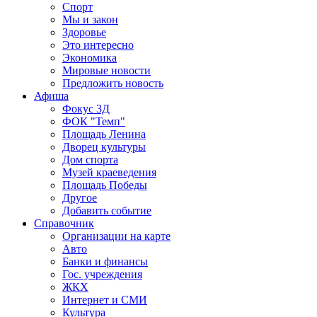
Спорт
Мы и закон
Здоровье
Это интересно
Экономика
Мировые новости
Предложить новость
Афиша
Фокус 3Д
ФОК "Темп"
Площадь Ленина
Дворец культуры
Дом спорта
Музей краеведения
Площадь Победы
Другое
Добавить событие
Справочник
Организации на карте
Авто
Банки и финансы
Гос. учреждения
ЖКХ
Интернет и СМИ
Культура