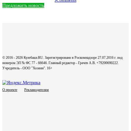
JComments
Предложить новость
© 2016 - 2026 Кулебаки.RU. Зарегистрировано в Роскомнадзоре 27.07.2016 г. под
номером ЭЛ № ФС 77 - 66646. Главный редактор - Грачев А.В. +79200690222.
Учредитель - ООО "Хозяин".
16+
О проекте
Рекламодателям