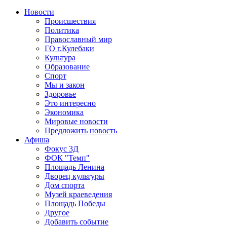
Новости
Происшествия
Политика
Православный мир
ГО г.Кулебаки
Культура
Образование
Спорт
Мы и закон
Здоровье
Это интересно
Экономика
Мировые новости
Предложить новость
Афиша
Фокус 3Д
ФОК "Темп"
Площадь Ленина
Дворец культуры
Дом спорта
Музей краеведения
Площадь Победы
Другое
Добавить событие