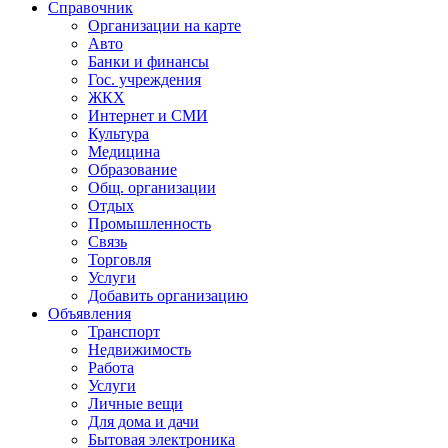
Справочник
Организации на карте
Авто
Банки и финансы
Гос. учреждения
ЖКХ
Интернет и СМИ
Культура
Медицина
Образование
Общ. организации
Отдых
Промышленность
Связь
Торговля
Услуги
Добавить организацию
Объявления
Транспорт
Недвижимость
Работа
Услуги
Личные вещи
Для дома и дачи
Бытовая электроника