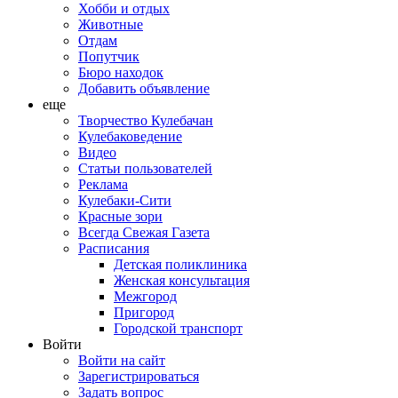
Хобби и отдых
Животные
Отдам
Попутчик
Бюро находок
Добавить объявление
еще
Творчество Кулебачан
Кулебаковедение
Видео
Статьи пользователей
Реклама
Кулебаки-Сити
Красные зори
Всегда Свежая Газета
Расписания
Детская поликлиника
Женская консультация
Межгород
Пригород
Городской транспорт
Войти
Войти на сайт
Зарегистрироваться
Задать вопрос