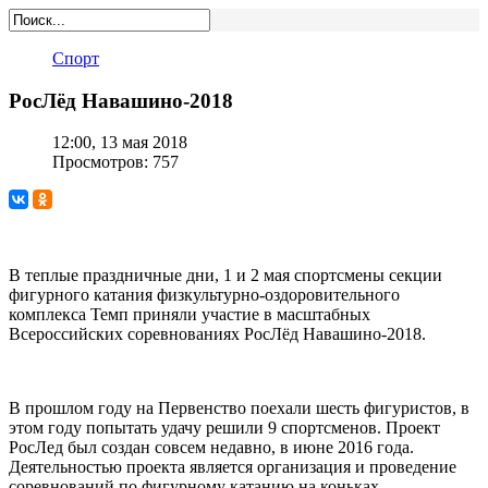
Спорт
РосЛёд Навашино-2018
12:00, 13 мая 2018
Просмотров: 757
В теплые праздничные дни, 1 и 2 мая спортсмены секции
фигурного катания физкультурно-оздоровительного
комплекса Темп приняли участие в масштабных
Всероссийских соревнованиях РосЛёд Навашино-2018.
В прошлом году на Первенство поехали шесть фигуристов, в
этом году попытать удачу решили 9 спортсменов. Проект
РосЛед был создан совсем недавно, в июне 2016 года.
Деятельностью проекта является организация и проведение
соревнований по фигурному катанию на коньках.