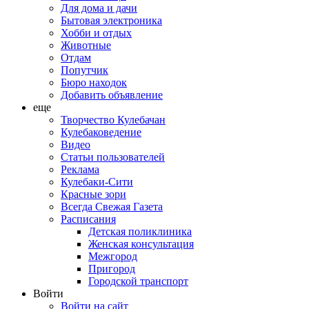
Для дома и дачи
Бытовая электроника
Хобби и отдых
Животные
Отдам
Попутчик
Бюро находок
Добавить объявление
еще
Творчество Кулебачан
Кулебаковедение
Видео
Статьи пользователей
Реклама
Кулебаки-Сити
Красные зори
Всегда Свежая Газета
Расписания
Детская поликлиника
Женская консультация
Межгород
Пригород
Городской транспорт
Войти
Войти на сайт