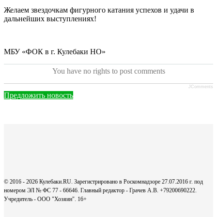
Желаем звездочкам фигурного катания успехов и удачи в
дальнейших выступлениях!
МБУ «ФОК в г. Кулебаки НО»
You have no rights to post comments
JComments
Предложить новость
© 2016 - 2026 Кулебаки.RU. Зарегистрировано в Роскомнадзоре 27.07.2016 г. под
номером ЭЛ № ФС 77 - 66646. Главный редактор - Грачев А.В. +79200690222.
Учредитель - ООО "Хозяин".
16+