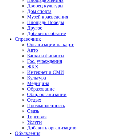
Площадь Ленина
Дворец культуры
Дом спорта
Музей краеведения
Площадь Победы
Другое
Добавить событие
Справочник
Организации на карте
Авто
Банки и финансы
Гос. учреждения
ЖКХ
Интернет и СМИ
Культура
Медицина
Образование
Общ. организации
Отдых
Промышленность
Связь
Торговля
Услуги
Добавить организацию
Объявления