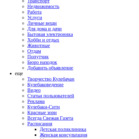
Транспорт
Недвижимость
Работа
Услуги
Личные вещи
Для дома и дачи
Бытовая электроника
Хобби и отдых
Животные
Отдам
Попутчик
Бюро находок
Добавить объявление
еще
Творчество Кулебачан
Кулебаковедение
Видео
Статьи пользователей
Реклама
Кулебаки-Сити
Красные зори
Всегда Свежая Газета
Расписания
Детская поликлиника
Женская консультация