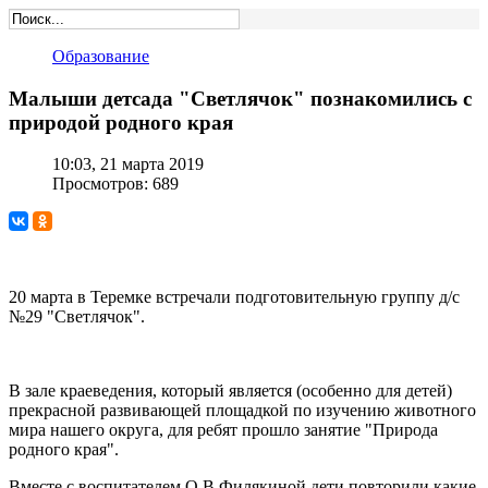
Образование
Малыши детсада "Светлячок" познакомились с
природой родного края
10:03, 21 марта 2019
Просмотров: 689
20 марта в Теремке встречали подготовительную группу д/с
№29 "Светлячок".
В зале краеведения, который является (особенно для детей)
прекрасной развивающей площадкой по изучению животного
мира нашего округа, для ребят прошло занятие "Природа
родного края".
Вместе с воспитателем О.В.Филякиной дети повторили какие