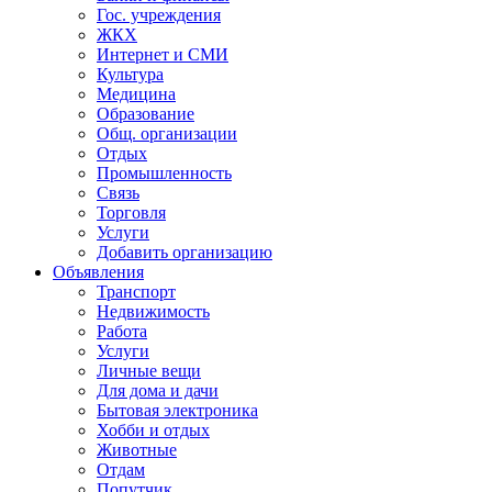
Гос. учреждения
ЖКХ
Интернет и СМИ
Культура
Медицина
Образование
Общ. организации
Отдых
Промышленность
Связь
Торговля
Услуги
Добавить организацию
Объявления
Транспорт
Недвижимость
Работа
Услуги
Личные вещи
Для дома и дачи
Бытовая электроника
Хобби и отдых
Животные
Отдам
Попутчик