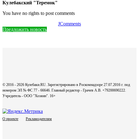
Кулебакский "Теремок"
You have no rights to post comments
JComments
Предложить новость
© 2016 - 2026 Кулебаки.RU. Зарегистрировано в Роскомнадзоре 27.07.2016 г. под
номером ЭЛ № ФС 77 - 66646. Главный редактор - Грачев А.В. +79200690222.
Учредитель - ООО "Хозяин".
16+
О проекте
Рекламодателям