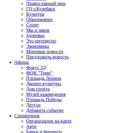
Православный мир
ГО г.Кулебаки
Культура
Образование
Спорт
Мы и закон
Здоровье
Это интересно
Экономика
Мировые новости
Предложить новость
Афиша
Фокус 3Д
ФОК "Темп"
Площадь Ленина
Дворец культуры
Дом спорта
Музей краеведения
Площадь Победы
Другое
Добавить событие
Справочник
Организации на карте
Авто
Банки и финансы