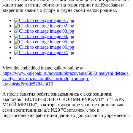
животные и птицы обитают на территории г.о.г.Кулебаки и
закрепили знания о флоре и фауне своей малой родины.
View the embedded image gallery online at:
https://www.kulebaki.ru/novosti/obrazovanie/5830-malyshi-detsada-
svetlyachok-poznakomilis-s-prirodoj-rodnogo-
kraya#sigProIde5284abf10
А после занятия ребята ознакомились с экспозициями
выставок "ВОЛШЕБСТВО СВОИМИ РУКАМИ" и "ПАРК
МОЕЙ МЕЧТЫ", в которых активное участие приняли как
сами воспитанники д/с №29 "Светлячок", так и
педагогические работники данного дошкольного учреждения.