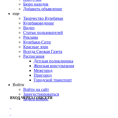
Бюро находок
Добавить объявление
еще
Творчество Кулебачан
Кулебаковедение
Видео
Статьи пользователей
Реклама
Кулебаки-Сити
Красные зори
Всегда Свежая Газета
Расписания
Детская поликлиника
Женская консультация
Межгород
Пригород
Городской транспорт
Войти
Войти на сайт
Зарегистрироваться
ВХОД ЧЕРЕЗ СОЦСЕТИ
Задать вопрос