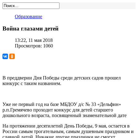
Образование
Война глазами детей
13:22, 11 мая 2018
Просмотров: 1060
В преддверии Дня Победы среди детских садов прошел
конкурс с таким названием.
Уже не первый год на базе МБДОУ д/с № 33 «Дельфин»
р.п.Гремячево проходит конкурс для детей старшего
дошкольного возраста, посвященный знаменательной дате
На протяжении десятилетий День Победы, 9 мая, остается в
России самым трогательным, самым душевным праздником и
славной датой. Никакие другие праздники не смогут