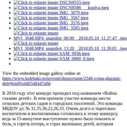
View the embedded image gallery online at:
https://www.kulebaki.ru/novosti/obrazovanie/2246-vojna-glazami-
detej#sigProId6548447a9d
В 2018 году этот конкурс проходил под названием «Война
глазами детей». В нем приняли участие команды шести
сельских детских садов и городских поселений. Это команды
МБДОУ д/с № 31,35,36,22,26,33. Очень долго и тщательно
воспитатели и воспитанники готовились к этому конкурсу,
ведь за 15-минутное выступление нужно было показать и
боль, и горечь потерь, и страх маленьких детей, которым