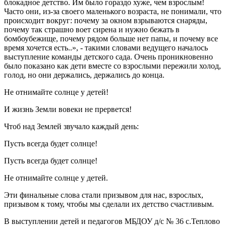
блокадное детство. Им было гораздо хуже, чем взрослым!
Часто они, из-за своего маленького возраста, не понимали, что
происходит вокруг: почему за окном взрываются снаряды,
почему так страшно воет сирена и нужно бежать в
бомбоубежище, почему рядом больше нет папы, и почему все
время хочется есть..», - такими словами ведущего началось
выступление команды детского сада. Очень проникновенно
было показано как дети вместе со взрослыми пережили холод,
голод, но они держались, держались до конца.
Не отнимайте солнце у детей!
И жизнь Земли вовеки не прервется!
Чтоб над Землей звучало каждый день:
Пусть всегда будет солнце!
Пусть всегда будет солнце!
Не отнимайте солнце у детей.
Эти финальные слова стали призывом для нас, взрослых,
призывом к тому, чтобы мы сделали их детство счастливым.
В выступлении детей и педагогов МБДОУ д/с № 36 с.Теплово