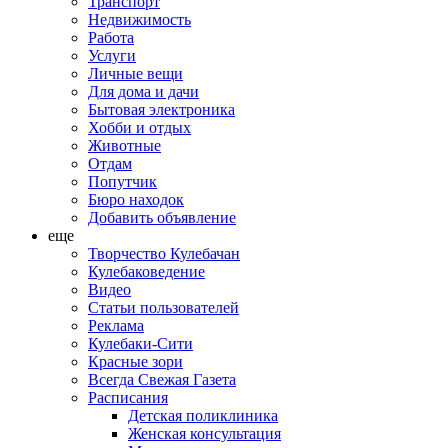
Транспорт
Недвижимость
Работа
Услуги
Личные вещи
Для дома и дачи
Бытовая электроника
Хобби и отдых
Животные
Отдам
Попутчик
Бюро находок
Добавить объявление
еще
Творчество Кулебачан
Кулебаковедение
Видео
Статьи пользователей
Реклама
Кулебаки-Сити
Красные зори
Всегда Свежая Газета
Расписания
Детская поликлиника
Женская консультация