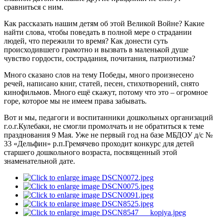
сравниться с ним.
Как рассказать нашим детям об этой Великой Войне? Какие
найти слова, чтобы поведать в полной мере о страдании
людей, что пережили то время? Как донести суть
происходившего грамотно и вызвать в маленькой душе
чувство гордости, сострадания, почитания, патриотизма?
Много сказано слов на тему Победы, много произнесено
речей, написано книг, статей, песен, стихотворений, снято
кинофильмов. Много ещё скажут, потому что это – огромное
горе, которое мы не имеем права забывать.
Вот и мы, педагоги и воспитанники дошкольных организаций
г.о.г.Кулебаки, не смогли промолчать и не обратиться к теме
празднования 9 Мая. Уже не первый год на базе МБДОУ д/с №
33 «Дельфин» р.п.Гремячево проходит конкурс для детей
старшего дошкольного возраста, посвященный этой
знаменательной дате.