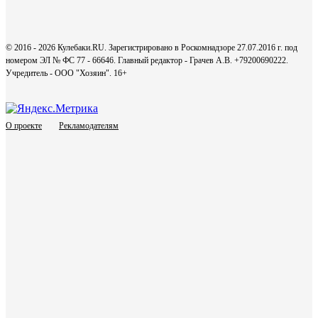
© 2016 - 2026 Кулебаки.RU. Зарегистрировано в Роскомнадзоре 27.07.2016 г. под
номером ЭЛ № ФС 77 - 66646. Главный редактор - Грачев А.В. +79200690222.
Учредитель - ООО "Хозяин".
16+
О проекте
Рекламодателям