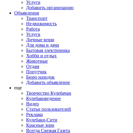
Услуги
Добавить организацию
Объявления
Транспорт
Недвижимость
Работа
Услуги
Личные вещи
Для дома и дачи
Бытовая электроника
Хобби и отдых
Животные
Отдам
Попутчик
Бюро находок
Добавить объявление
еще
Творчество Кулебачан
Кулебаковедение
Видео
Статьи пользователей
Реклама
Кулебаки-Сити
Красные зори
Всегда Свежая Газета