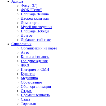
Афиша
Фокус 3Д
ФОК "Темп"
Площадь Ленина
Дворец культуры
Дом спорта
Музей краеведения
Площадь Победы
Другое
Добавить событие
Справочник
Организации на карте
Авто
Банки и финансы
Гос. учреждения
ЖКХ
Интернет и СМИ
Культура
Медицина
Образование
Общ. организации
Отдых
Промышленность
Связь
Торговля