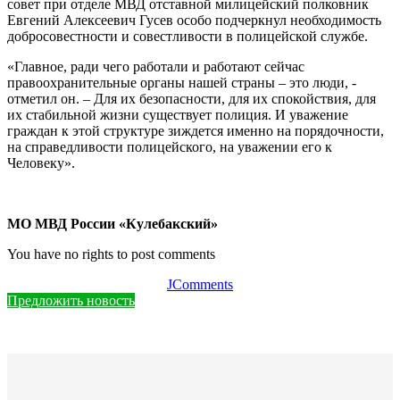
совет при отделе МВД отставной милицейский полковник
Евгений Алексеевич Гусев особо подчеркнул необходимость
добросовестности и совестливости в полицейской службе.
«Главное, ради чего работали и работают сейчас
правоохранительные органы нашей страны – это люди, -
отметил он. – Для их безопасности, для их спокойствия, для
их стабильной жизни существует полиция. И уважение
граждан к этой структуре зиждется именно на порядочности,
на справедливости полицейского, на уважении его к
Человеку».
МО МВД России «Кулебакский»
You have no rights to post comments
JComments
Предложить новость