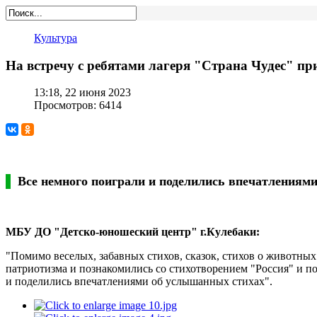
Культура
На встречу с ребятами лагеря "Страна Чудес" п
13:18, 22 июня 2023
Просмотров: 6414
Все немного поиграли и поделились впечатлениям
МБУ ДО "Детско-юношеский центр" г.Кулебаки:
"Помимо веселых, забавных стихов, сказок, стихов о животных 
патриотизма и познакомились со стихотворением "Россия" и по
и поделились впечатлениями об услышанных стихах".