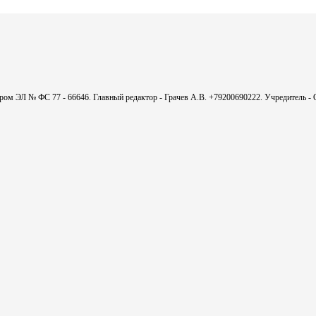
мером ЭЛ № ФС 77 - 66646. Главный редактор - Грачев А.В. +79200690222. Учредитель 