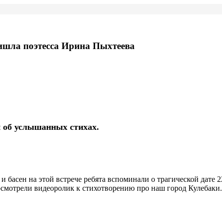
ришла поэтесса Ирина Пыхтеева
и об услышанных стихах.
и басен на этой встрече ребята вспоминали о трагической дате 2
смотрели видеоролик к стихотворению про наш город Кулебаки. 