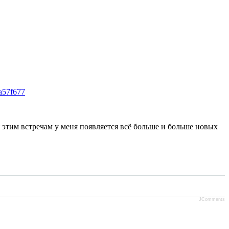
4a57f677
 этим встречам у меня появляется всё больше и больше новых
JComments