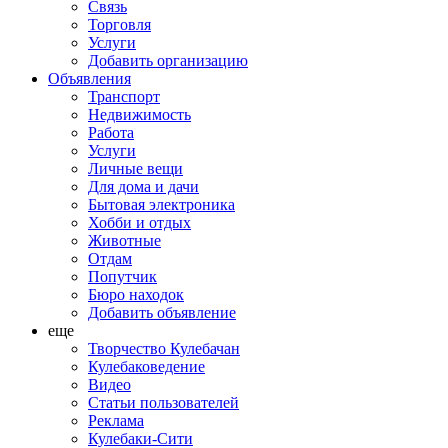
Связь
Торговля
Услуги
Добавить организацию
Объявления
Транспорт
Недвижимость
Работа
Услуги
Личные вещи
Для дома и дачи
Бытовая электроника
Хобби и отдых
Животные
Отдам
Попутчик
Бюро находок
Добавить объявление
еще
Творчество Кулебачан
Кулебаковедение
Видео
Статьи пользователей
Реклама
Кулебаки-Сити