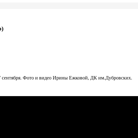
о)
7 сентября. Фото и видео Ирины Ежковой, ДК им.Дубровских.