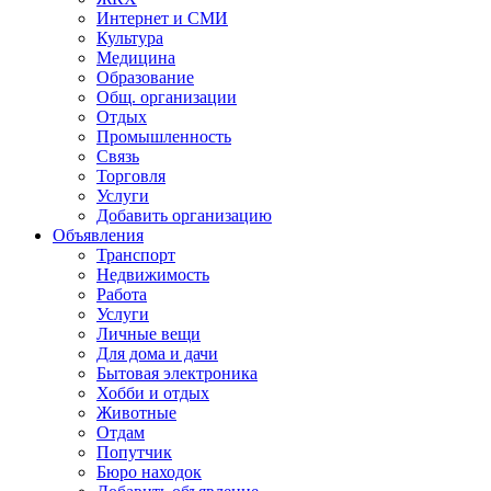
Интернет и СМИ
Культура
Медицина
Образование
Общ. организации
Отдых
Промышленность
Связь
Торговля
Услуги
Добавить организацию
Объявления
Транспорт
Недвижимость
Работа
Услуги
Личные вещи
Для дома и дачи
Бытовая электроника
Хобби и отдых
Животные
Отдам
Попутчик
Бюро находок