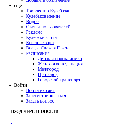
Добавить объявление
еще
Творчество Кулебачан
Кулебаковедение
Видео
Статьи пользователей
Реклама
Кулебаки-Сити
Красные зори
Всегда Свежая Газета
Расписания
Детская поликлиника
Женская консультация
Межгород
Пригород
Городской транспорт
Войти
Войти на сайт
Зарегистрироваться
Задать вопрос
ВХОД ЧЕРЕЗ СОЦСЕТИ