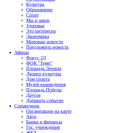
Культура
Образование
Спорт
Мы и закон
Здоровье
Это интересно
Экономика
Мировые новости
Предложить новость
Афиша
Фокус 3Д
ФОК "Темп"
Площадь Ленина
Дворец культуры
Дом спорта
Музей краеведения
Площадь Победы
Другое
Добавить событие
Справочник
Организации на карте
Авто
Банки и финансы
Гос. учреждения
ЖКХ