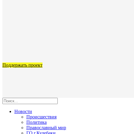
Поддержать проект
Новости
Происшествия
Политика
Православный мир
ГО г.Кулебаки