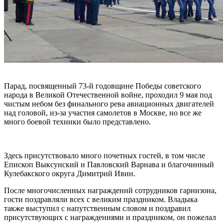
Парад, посвященный 73-й годовщине Победы советского
народа в Великой Отечественной войне, проходил 9 мая под
чистым небом без финального рева авиационных двигателей
над головой, из-за участия самолетов в Москве, но все же
много боевой техники было представлено.
Здесь присутствовало много почетных гостей, в том числе
Епископ Выксунский и Павловский Варнава и благочинный
Кулебакского округа Димитрий Ивин.
После многочисленных награждений сотрудников гарнизона,
гости поздравляли всех с великим праздником. Владыка
также выступил с напутственным словом и поздравил
присутствующих с награждениями и праздником, он пожелал