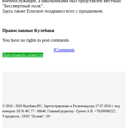
военнослужащие, а школьниками был представлен местный
"Бессмертный полк".
Здесь также Епископ поздравил всех с праздником.
Православные Кулебаки
You have no rights to post comments
JComments
Предложить новость
© 2016 - 2026 Кулебаки.RU. Зарегистрировано в Роскомнадзоре 27.07.2016 г. под
номером ЭЛ № ФС 77 - 66646. Главный редактор - Грачев А.В. +79200690222.
Учредитель - ООО "Хозяин".
16+