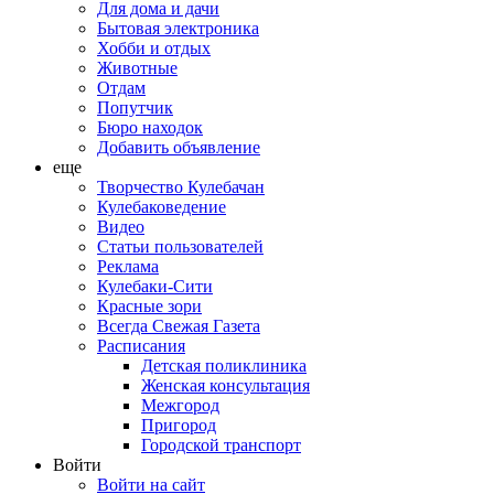
Для дома и дачи
Бытовая электроника
Хобби и отдых
Животные
Отдам
Попутчик
Бюро находок
Добавить объявление
еще
Творчество Кулебачан
Кулебаковедение
Видео
Статьи пользователей
Реклама
Кулебаки-Сити
Красные зори
Всегда Свежая Газета
Расписания
Детская поликлиника
Женская консультация
Межгород
Пригород
Городской транспорт
Войти
Войти на сайт