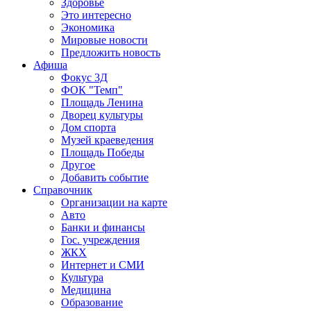
Здоровье
Это интересно
Экономика
Мировые новости
Предложить новость
Афиша
Фокус 3Д
ФОК "Темп"
Площадь Ленина
Дворец культуры
Дом спорта
Музей краеведения
Площадь Победы
Другое
Добавить событие
Справочник
Организации на карте
Авто
Банки и финансы
Гос. учреждения
ЖКХ
Интернет и СМИ
Культура
Медицина
Образование