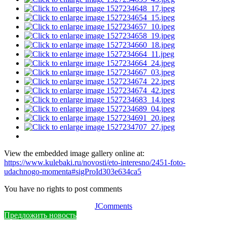
View the embedded image gallery online at:
https://www.kulebaki.ru/novosti/eto-interesno/2451-foto-
udachnogo-momenta#sigProId303e634ca5
You have no rights to post comments
JComments
Предложить новость