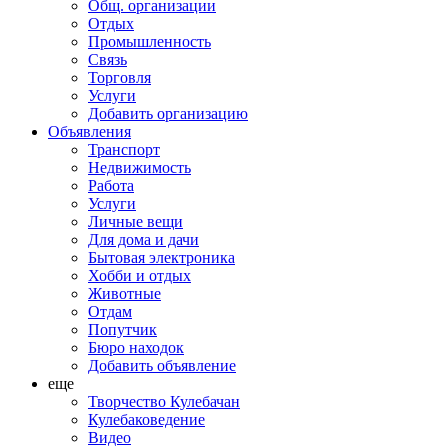
Общ. организации
Отдых
Промышленность
Связь
Торговля
Услуги
Добавить организацию
Объявления
Транспорт
Недвижимость
Работа
Услуги
Личные вещи
Для дома и дачи
Бытовая электроника
Хобби и отдых
Животные
Отдам
Попутчик
Бюро находок
Добавить объявление
еще
Творчество Кулебачан
Кулебаковедение
Видео