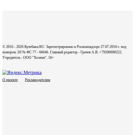
© 2016 - 2026 Кулебаки.RU. Зарегистрировано в Роскомнадзоре 27.07.2016 г. под
номером ЭЛ № ФС 77 - 66646. Главный редактор - Грачев А.В. +79200690222.
Учредитель - ООО "Хозяин".
16+
О проекте
Рекламодателям