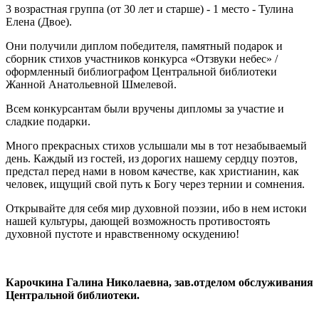
3 возрастная группа (от 30 лет и старше) - 1 место - Тулина
Елена (Двое).
Они получили диплом победителя, памятный подарок и
сборник стихов участников конкурса «Отзвуки небес» /
оформленный библиографом Центральной библиотеки
Жанной Анатольевной Шмелевой.
Всем конкурсантам были вручены дипломы за участие и
сладкие подарки.
Много прекрасных стихов услышали мы в тот незабываемый
день. Каждый из гостей, из дорогих нашему сердцу поэтов,
предстал перед нами в новом качестве, как христианин, как
человек, ищущий свой путь к Богу через тернии и сомнения.
Открывайте для себя мир духовной поэзии, ибо в нем истоки
нашей культуры, дающей возможность противостоять
духовной пустоте и нравственному оскудению!
Карочкина Галина Николаевна, зав.отделом обслуживания
Центральной библиотеки.