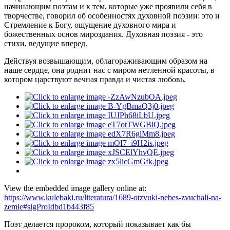
начинающим поэтам и к тем, которые уже проявили себя в
творчестве, говорил об особенностях духовной поэзии: это и
Стремление к Богу, ощущение духовного мира и
божественных основ мироздания. Духовная поэзия - это
стихи, ведущие вперед.
Действуя возвышающим, облагораживающим образом на
наше сердце, она роднит нас с миром нетленной красоты, в
котором царствуют вечная правда и чистая любовь.
View the embedded image gallery online at:
https://www.kulebaki.ru/literatura/1689-otzvuki-nebes-zvuchali-na-
zemle#sigProIdbd1b443f85
Поэт делается пророком, который показывает как бы