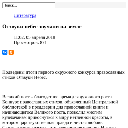
Литература
Отзвуки небес звучали на земле
11:02, 05 апреля 2018
Просмотров: 871
Подведены итоги первого окружного конкурса православных
стихов Отзвуки Небес.
Великий пост – благодатное время для духовного роста.
Конкурс православных стихов, объявленный Центральной
библиотекой в преддверии дня православной книги и
начинающегося Великого поста, позволил многим
кулебачанам прикоснуться к миру нетленной красоты, в
котором царствуют вечная правда и чистая любовь.
Самая высшая красота - это религиозное чувство. И когда