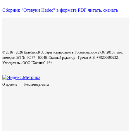
Сборник "Отзвуки Небес" в формате PDF читать, скачать
© 2016 - 2026 Кулебаки.RU. Зарегистрировано в Роскомнадзоре 27.07.2016 г. под
номером ЭЛ № ФС 77 - 66646. Главный редактор - Грачев А.В. +79200690222.
Учредитель - ООО "Хозяин".
16+
О проекте
Рекламодателям