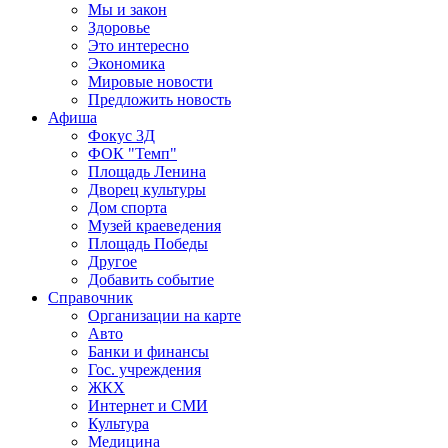
Мы и закон
Здоровье
Это интересно
Экономика
Мировые новости
Предложить новость
Афиша
Фокус 3Д
ФОК "Темп"
Площадь Ленина
Дворец культуры
Дом спорта
Музей краеведения
Площадь Победы
Другое
Добавить событие
Справочник
Организации на карте
Авто
Банки и финансы
Гос. учреждения
ЖКХ
Интернет и СМИ
Культура
Медицина