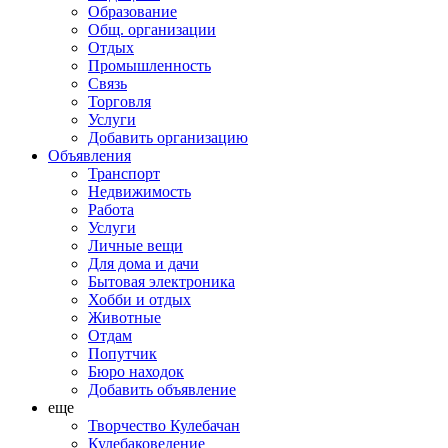
Образование
Общ. организации
Отдых
Промышленность
Связь
Торговля
Услуги
Добавить организацию
Объявления
Транспорт
Недвижимость
Работа
Услуги
Личные вещи
Для дома и дачи
Бытовая электроника
Хобби и отдых
Животные
Отдам
Попутчик
Бюро находок
Добавить объявление
еще
Творчество Кулебачан
Кулебаковедение