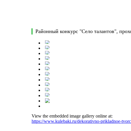
Районный конкурс "Село талантов", прох
View the embedded image gallery online at:
https://www.kulebaki.ru/dekorativno-prikladnoe-tvor