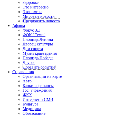
Здоровье
Это интересно
Экономика
Мировые новости
Предложить новость
Афиша
Фокус 3Д
ФОК "Темп"
Площадь Ленина
Дворец культуры
Дом спорта
Музей краеведения
Площадь Победы
Другое
Добавить событие
Справочник
Организации на карте
Авто
Банки и финансы
Гос. учреждения
ЖКХ
Интернет и СМИ
Культура
Медицина
Образование