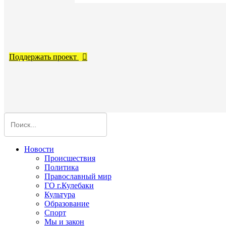
Поддержать проект
Новости
Происшествия
Политика
Православный мир
ГО г.Кулебаки
Культура
Образование
Спорт
Мы и закон