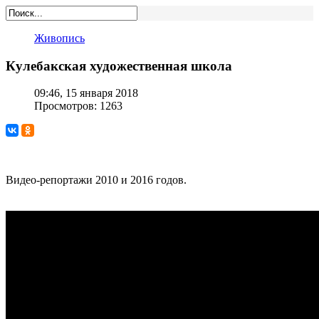
Живопись
Кулебакская художественная школа
09:46, 15 января 2018
Просмотров: 1263
Видео-репортажи 2010 и 2016 годов.