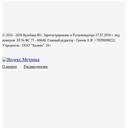
© 2016 - 2026 Кулебаки.RU. Зарегистрировано в Роскомнадзоре 27.07.2016 г. под
номером ЭЛ № ФС 77 - 66646. Главный редактор - Грачев А.В. +79200690222.
Учредитель - ООО "Хозяин".
16+
О проекте
Рекламодателям