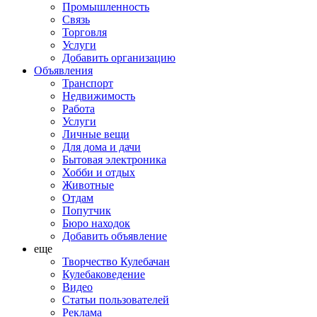
Промышленность
Связь
Торговля
Услуги
Добавить организацию
Объявления
Транспорт
Недвижимость
Работа
Услуги
Личные вещи
Для дома и дачи
Бытовая электроника
Хобби и отдых
Животные
Отдам
Попутчик
Бюро находок
Добавить объявление
еще
Творчество Кулебачан
Кулебаковедение
Видео
Статьи пользователей
Реклама