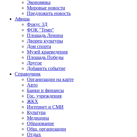
Экономика
Мировые новости
Предложить новость
Афиша
Фокус 3Д
ФОК "Темп"
Площадь Ленина
Дворец культуры
Дом спорта
Музей краеведения
Площадь Победы
Другое
Добавить событие
Справочник
Организации на карте
Авто
Банки и финансы
Гос. учреждения
ЖКХ
Интернет и СМИ
Культура
Медицина
Образование
Общ. организации
Отдых