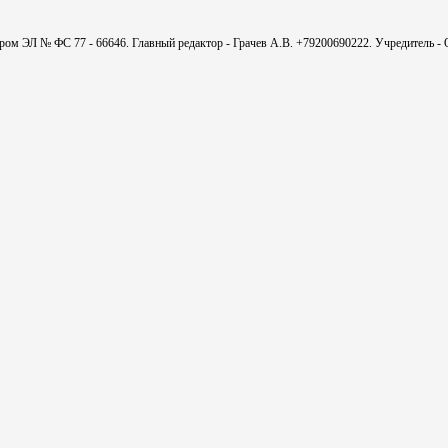
мером ЭЛ № ФС 77 - 66646. Главный редактор - Грачев А.В. +79200690222. Учредитель 