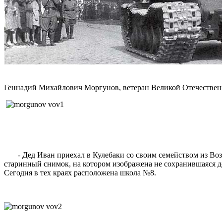
Геннадий Михайлович Моргунов, ветеран Великой Отечествен
- Дед Иван приехал в Кулебаки со своим семейством из Возне
старинный снимок, на котором изображена не сохранившаяся до
Сегодня в тех краях расположена школа №8.