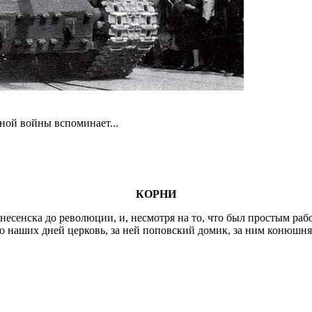
ной войны вспоминает...
КОРНИ
сенска до революции, и, несмотря на то, что был простым рабо
 наших дней церковь, за ней поповский домик, за ним конюшня,