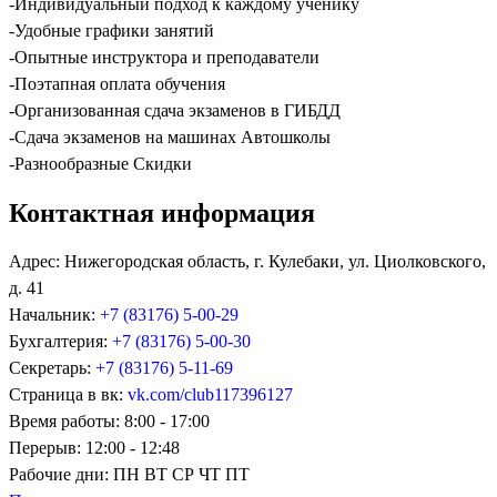
-Индивидуальный подход к каждому ученику
-Удобные графики занятий
-Опытные инструктора и преподаватели
-Поэтапная оплата обучения
-Организованная сдача экзаменов в ГИБДД
-Сдача экзаменов на машинах Автошколы
-Разнообразные Скидки
Контактная информация
Адрес:
Нижегородская область, г. Кулебаки, ул. Циолковского,
д. 41
Начальник:
+7 (83176) 5-00-29
Бухгалтерия:
+7 (83176) 5-00-30
Секретарь:
+7 (83176) 5-11-69
Страница в вк:
vk.com/club117396127
Время работы:
8:00 - 17:00
Перерыв:
12:00 - 12:48
Рабочие дни:
ПН ВТ СР ЧТ ПТ