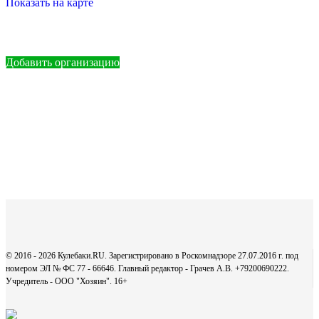
Показать на карте
Добавить организацию
© 2016 - 2026 Кулебаки.RU. Зарегистрировано в Роскомнадзоре 27.07.2016 г. под
номером ЭЛ № ФС 77 - 66646. Главный редактор - Грачев А.В. +79200690222.
Учредитель - ООО "Хозяин".
16+