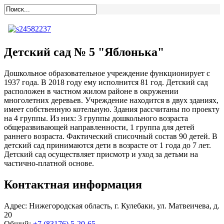
Детский сад № 5 "Яблонька"
Дошкольное образовательное учреждение функционирует с
1937 года. В 2018 году ему исполнится 81 год. Детский сад
расположен в частном жилом районе в окружении
многолетних деревьев. Учреждение находится в двух зданиях,
имеет собственную котельную. Здания рассчитаны по проекту
на 4 группы. Из них: 3 группы дошкольного возраста
общеразвивающей направленности, 1 группа для детей
раннего возраста. Фактический списочный состав 90 детей. В
детский сад принимаются дети в возрасте от 1 года до 7 лет.
Детский сад осуществляет присмотр и уход за детьми на
частично-платной основе.
Контактная информация
Адрес:
Нижегородская область, г. Кулебаки, ул. Матвеичева, д.
20
Общий:
+7 (83176) 5-20-65