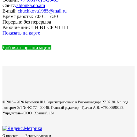
Сайт:
yablonka.do.am
E-mail:
chuchkova1985@mail.ru
Время работы:
7:00 - 17:30
Перерыв:
без перерыва
Рабочие дни:
ПН ВТ СР ЧТ ПТ
Показать на карте
Добавить организацию
© 2016 - 2026 Кулебаки.RU. Зарегистрировано в Роскомнадзоре 27.07.2016 г. под
номером ЭЛ № ФС 77 - 66646. Главный редактор - Грачев А.В. +79200690222.
Учредитель - ООО "Хозяин".
16+
О проекте
Рекламодателям