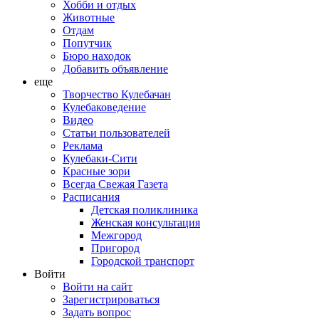
Хобби и отдых
Животные
Отдам
Попутчик
Бюро находок
Добавить объявление
еще
Творчество Кулебачан
Кулебаковедение
Видео
Статьи пользователей
Реклама
Кулебаки-Сити
Красные зори
Всегда Свежая Газета
Расписания
Детская поликлиника
Женская консультация
Межгород
Пригород
Городской транспорт
Войти
Войти на сайт
Зарегистрироваться
Задать вопрос