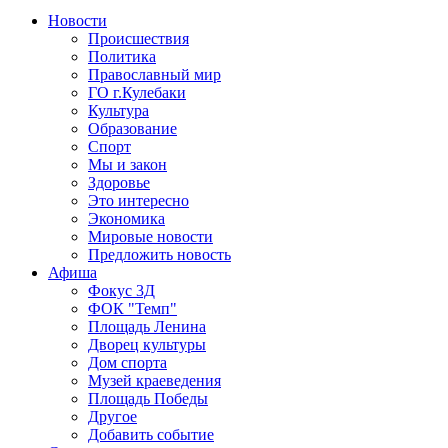
Новости
Происшествия
Политика
Православный мир
ГО г.Кулебаки
Культура
Образование
Спорт
Мы и закон
Здоровье
Это интересно
Экономика
Мировые новости
Предложить новость
Афиша
Фокус 3Д
ФОК "Темп"
Площадь Ленина
Дворец культуры
Дом спорта
Музей краеведения
Площадь Победы
Другое
Добавить событие