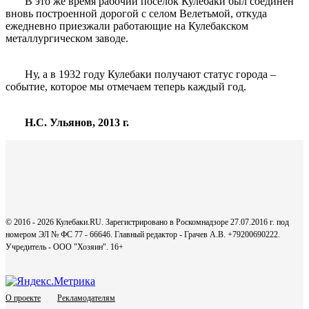
В это же время рабочий посёлок Кулебаки был соединён
вновь построенной дорогой с селом Велетьмой, откуда
ежедневно приезжали работающие на Кулебакском
металлургическом заводе.
Ну, а в 1932 году Кулебаки получают статус города –
событие, которое мы отмечаем теперь каждый год.
Н.С. Ульянов, 2013 г.
© 2016 - 2026 Кулебаки.RU. Зарегистрировано в Роскомнадзоре 27.07.2016 г. под
номером ЭЛ № ФС 77 - 66646. Главный редактор - Грачев А.В. +79200690222.
Учредитель - ООО "Хозяин".
16+
О проекте
Рекламодателям