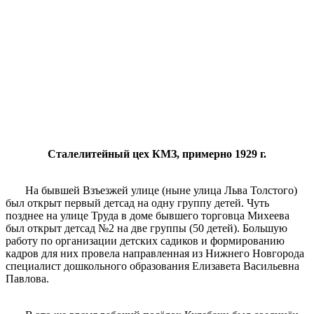
Сталелитейный цех КМЗ, примерно 1929 г.
На бывшей Взъезжей улице (ныне улица Льва Толстого)
был открыт первый детсад на одну группу детей. Чуть
позднее на улице Труда в доме бывшего торговца Михеева
был открыт детсад №2 на две группы (50 детей). Большую
работу по организации детских садиков и формированию
кадров для них провела направленная из Нижнего Новгорода
специалист дошкольного образования Елизавета Васильевна
Павлова.