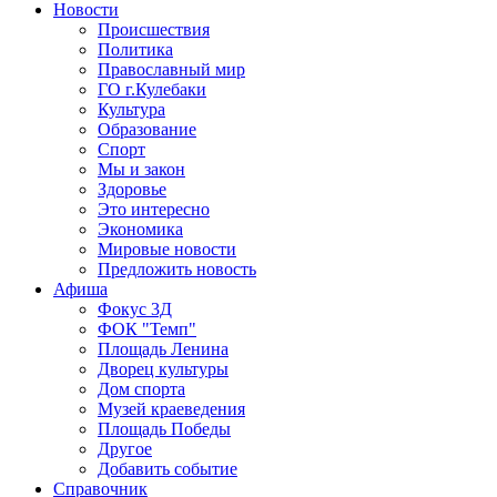
Новости
Происшествия
Политика
Православный мир
ГО г.Кулебаки
Культура
Образование
Спорт
Мы и закон
Здоровье
Это интересно
Экономика
Мировые новости
Предложить новость
Афиша
Фокус 3Д
ФОК "Темп"
Площадь Ленина
Дворец культуры
Дом спорта
Музей краеведения
Площадь Победы
Другое
Добавить событие
Справочник