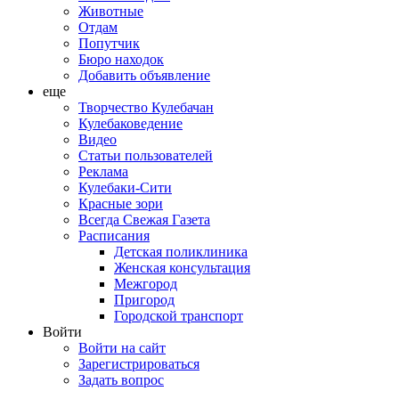
Животные
Отдам
Попутчик
Бюро находок
Добавить объявление
еще
Творчество Кулебачан
Кулебаковедение
Видео
Статьи пользователей
Реклама
Кулебаки-Сити
Красные зори
Всегда Свежая Газета
Расписания
Детская поликлиника
Женская консультация
Межгород
Пригород
Городской транспорт
Войти
Войти на сайт
Зарегистрироваться
Задать вопрос