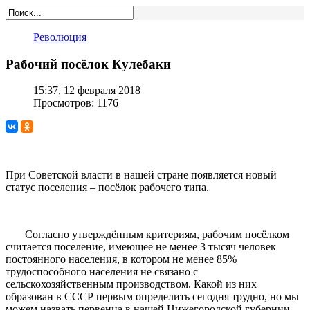
Революция
Рабочий посёлок Кулебаки
15:37, 12 февраля 2018
Просмотров: 1176
При Советской власти в нашей стране появляется новый
статус поселения – посёлок рабочего типа.
Согласно утверждённым критериям, рабочим посёлком
считается поселение, имеющее не менее 3 тысяч человек
постоянного населения, в котором не менее 85%
трудоспособного населения не связано с
сельскохозяйственным производством. Какой из них
образован в СССР первым определить сегодня трудно, но мы
можем назвать первенца в нашей Нижегородской губернии –