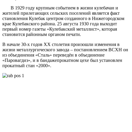
В 1929 году крупным событием в жизни кулебачан и
жителей прилегающих сельских поселений является факт
становления Кулебак центром созданного в Нижегородском
крае Кулебакского района. 25 августа 1930 года выходит
первый номер газеты «Кулебакский металлист», которая
становится районным органом печати.
В начале 30-х годов XX столетия произошли изменения в
жизни металлургического завода – постановлением ВСХН он
из объединения «Сталь» переведён в объединение
«Паровагдиз», и в бандажепрокатном цехе был установлен
прокатный стан «2000».