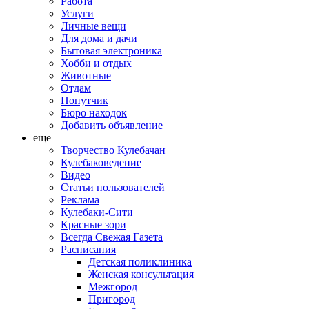
Работа
Услуги
Личные вещи
Для дома и дачи
Бытовая электроника
Хобби и отдых
Животные
Отдам
Попутчик
Бюро находок
Добавить объявление
еще
Творчество Кулебачан
Кулебаковедение
Видео
Статьи пользователей
Реклама
Кулебаки-Сити
Красные зори
Всегда Свежая Газета
Расписания
Детская поликлиника
Женская консультация
Межгород
Пригород