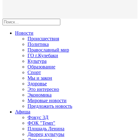
Новости
Происшествия
Политика
Православный мир
ГО г.Кулебаки
Культура
Образование
Спорт
Мы и закон
Здоровье
Это интересно
Экономика
Мировые новости
Предложить новость
Афиша
Фокус 3Д
ФОК "Темп"
Площадь Ленина
Дворец культуры
Дом спорта