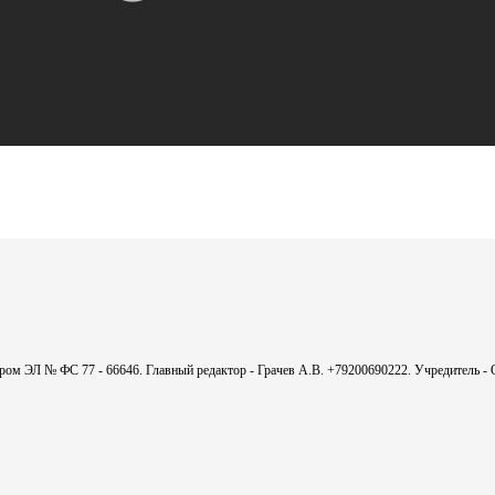
мером ЭЛ № ФС 77 - 66646. Главный редактор - Грачев А.В. +79200690222. Учредитель 