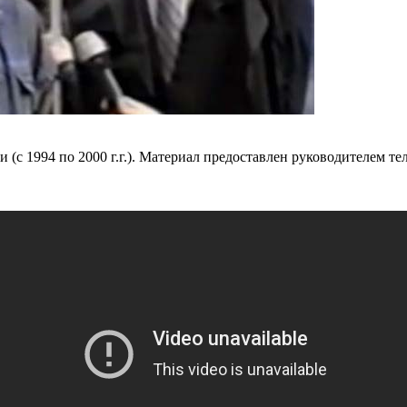
(с 1994 по 2000 г.г.). Материал предоставлен руководителем т