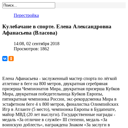
Перестройка
Кулебачане в спорте. Елена Александровна
Афанасьева (Власова)
14:08, 02 сентября 2018
Просмотров: 1862
Елена Афанасьева - заслуженный мастер спорта по лёгкой
атлетике в беге на 800 метров, двукратная серебряная
призерша Чемпионатов Мира, двукратная призерша Кубков
Мира, двукратная победительница Кубков Европы,
пятикратная чемпионка России, экс-рекордсменка Мира в
эстафетном беге 4 х 800 метров, финалистка Олимпийских
Игр в Атланте (5 место), чемпионка Европы в Будапеште,
майор МВД (20 лет выслуги). Государственные награды -
медаль «За отличие в службе» III степени, медаль «За
воинскую доблесть», награждена Знаком «За заслуги в