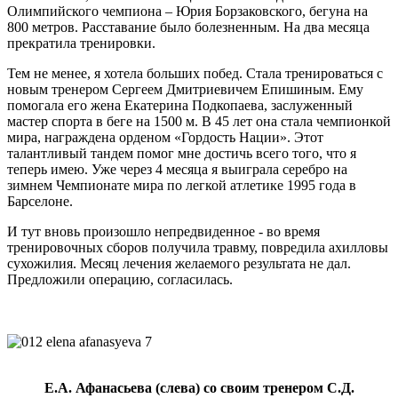
Олимпийского чемпиона – Юрия Борзаковского, бегуна на
800 метров. Расставание было болезненным. На два месяца
прекратила тренировки.
Тем не менее, я хотела больших побед. Стала тренироваться с
новым тренером Сергеем Дмитриевичем Епишиным. Ему
помогала его жена Екатерина Подкопаева, заслуженный
мастер спорта в беге на 1500 м. В 45 лет она стала чемпионкой
мира, награждена орденом «Гордость Нации». Этот
талантливый тандем помог мне достичь всего того, что я
теперь имею. Уже через 4 месяца я выиграла серебро на
зимнем Чемпионате мира по легкой атлетике 1995 года в
Барселоне.
И тут вновь произошло непредвиденное - во время
тренировочных сборов получила травму, повредила ахилловы
сухожилия. Месяц лечения желаемого результата не дал.
Предложили операцию, согласилась.
Е.А. Афанасьева (слева) со своим тренером С.Д.