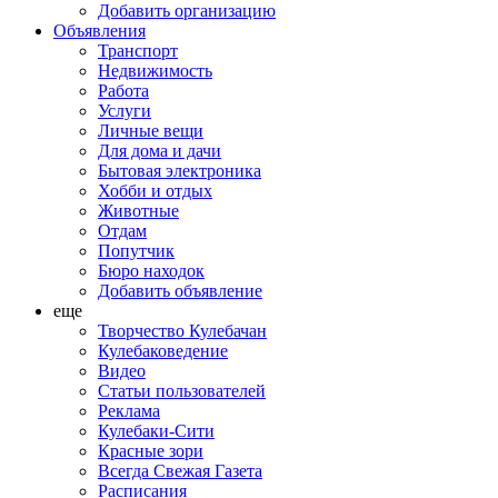
Добавить организацию
Объявления
Транспорт
Недвижимость
Работа
Услуги
Личные вещи
Для дома и дачи
Бытовая электроника
Хобби и отдых
Животные
Отдам
Попутчик
Бюро находок
Добавить объявление
еще
Творчество Кулебачан
Кулебаковедение
Видео
Статьи пользователей
Реклама
Кулебаки-Сити
Красные зори
Всегда Свежая Газета
Расписания