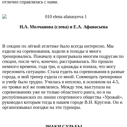
отлично справлялась с нами.
Н.А. Молчанова (слева) и Е.А. Афанасьева
В секции по лёгкой атлетике было всегда интересно. Мы
ездили на соревнования, ходили в походы и много
тренировались. Поначалу я проигрывала многим подругам по
секции, после чего, конечно, расстраивалась. Но прошло
немного времени, года три, и однажды я поняла, что могу
переломить ситуацию. Стала ездить на соревнования в разные
города, и мой тренер ездила со мной. Совмещать тренировки
и учебу было трудно. Училась я неплохо, в основном на 4-5,
но трояки всё же появлялись. Между тем, выступала на
соревнованиях уже не только областного ранга, но и на
республиканских по линии спортивного общества «Урожай»,
руководил которым тогда в нашем городе В.Н. Круглов. Он и
организовывал поездки на эти турниры.
ЗНАКИ СУДЬБЫ