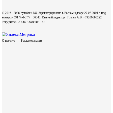
© 2016 - 2026 Кулебаки.RU. Зарегистрировано в Роскомнадзоре 27.07.2016 г. под
номером ЭЛ № ФС 77 - 66646. Главный редактор - Грачев А.В. +79200690222.
Учредитель - ООО "Хозяин".
16+
О проекте
Рекламодателям