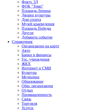
Фокус 3Д
ФОК "Темп"
Площадь Ленина
Дворец культуры
Дом спорта
Музей краеведения
Площадь Победы
Другое
Добавить событие
Справочник
Организации на карте
Авто
Банки и финансы
Гос. учреждения
ЖКХ
Интернет и СМИ
Культура
Медицина
Образование
Общ. организации
Отдых
Промышленность
Связь
Торговля
Услуги