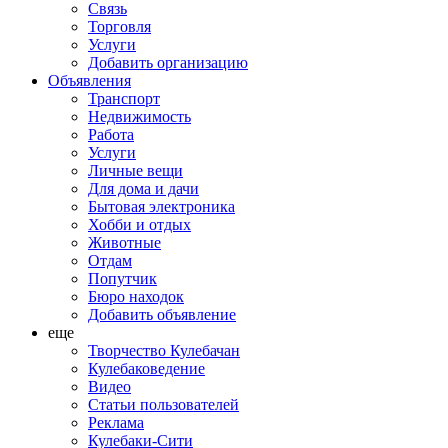
Связь
Торговля
Услуги
Добавить организацию
Объявления
Транспорт
Недвижимость
Работа
Услуги
Личные вещи
Для дома и дачи
Бытовая электроника
Хобби и отдых
Животные
Отдам
Попутчик
Бюро находок
Добавить объявление
еще
Творчество Кулебачан
Кулебаковедение
Видео
Статьи пользователей
Реклама
Кулебаки-Сити