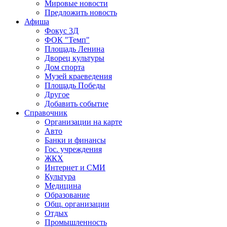
Мировые новости
Предложить новость
Афиша
Фокус 3Д
ФОК "Темп"
Площадь Ленина
Дворец культуры
Дом спорта
Музей краеведения
Площадь Победы
Другое
Добавить событие
Справочник
Организации на карте
Авто
Банки и финансы
Гос. учреждения
ЖКХ
Интернет и СМИ
Культура
Медицина
Образование
Общ. организации
Отдых
Промышленность