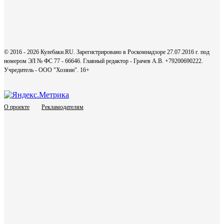
© 2016 - 2026 Кулебаки.RU. Зарегистрировано в Роскомнадзоре 27.07.2016 г. под
номером ЭЛ № ФС 77 - 66646. Главный редактор - Грачев А.В. +79200690222.
Учредитель - ООО "Хозяин".
16+
О проекте
Рекламодателям