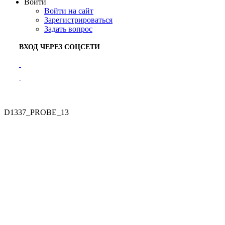
Войти
Войти на сайт
Зарегистрироваться
Задать вопрос
ВХОД ЧЕРЕЗ СОЦСЕТИ