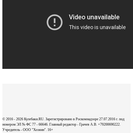
© 2016 - 2026 Кулебаки.RU. Зарегистрировано в Роскомнадзоре 27.07.2016 г. под
номером ЭЛ № ФС 77 - 66646. Главный редактор - Грачев А.В. +79200690222.
Учредитель - ООО "Хозяин".
16+