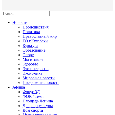
Новости
Происшествия
Политика
Православный мир
ГО г.Кулебаки
Культура
Образование
Спорт
Мы и закон
Здоровье
Это интересно
Экономика
Мировые новости
Предложить новость
Афиша
Фокус 3Д
ФОК "Темп"
Площадь Ленина
Дворец культуры
Дом спорта
Музей краеведения