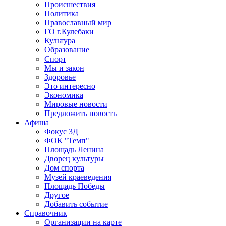
Происшествия
Политика
Православный мир
ГО г.Кулебаки
Культура
Образование
Спорт
Мы и закон
Здоровье
Это интересно
Экономика
Мировые новости
Предложить новость
Афиша
Фокус 3Д
ФОК "Темп"
Площадь Ленина
Дворец культуры
Дом спорта
Музей краеведения
Площадь Победы
Другое
Добавить событие
Справочник
Организации на карте