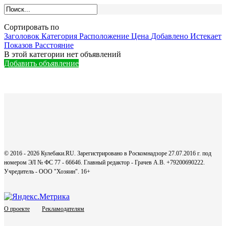
Сортировать по
Заголовок
Категория
Расположение
Цена
Добавлено
Истекает
Показов
Расстояние
В этой категории нет объявлений
Добавить объявление
© 2016 - 2026 Кулебаки.RU. Зарегистрировано в Роскомнадзоре 27.07.2016 г. под
номером ЭЛ № ФС 77 - 66646. Главный редактор - Грачев А.В. +79200690222.
Учредитель - ООО "Хозяин".
16+
О проекте
Рекламодателям