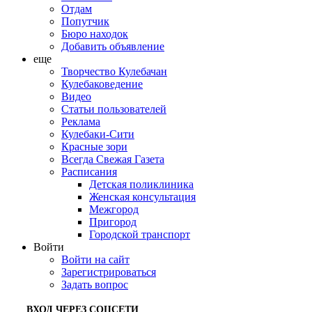
Отдам
Попутчик
Бюро находок
Добавить объявление
еще
Творчество Кулебачан
Кулебаковедение
Видео
Статьи пользователей
Реклама
Кулебаки-Сити
Красные зори
Всегда Свежая Газета
Расписания
Детская поликлиника
Женская консультация
Межгород
Пригород
Городской транспорт
Войти
Войти на сайт
Зарегистрироваться
Задать вопрос
ВХОД ЧЕРЕЗ СОЦСЕТИ