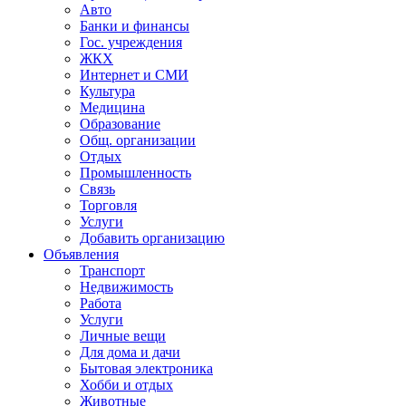
Авто
Банки и финансы
Гос. учреждения
ЖКХ
Интернет и СМИ
Культура
Медицина
Образование
Общ. организации
Отдых
Промышленность
Связь
Торговля
Услуги
Добавить организацию
Объявления
Транспорт
Недвижимость
Работа
Услуги
Личные вещи
Для дома и дачи
Бытовая электроника
Хобби и отдых
Животные