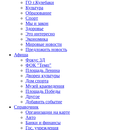
ГО г.Кулебаки
Культура
Образование
Спорт
Мы и закон
Здоровье
Это интересно
Экономика
Мировые новости
Предложить новость
Афиша
Фокус 3Д
ФОК "Темп"
Площадь Ленина
Дворец культуры
Дом спорта
Музей краеведения
Площадь Победы
Другое
Добавить событие
Справочник
Организации на карте
Авто
Банки и финансы
Гос. учреждения