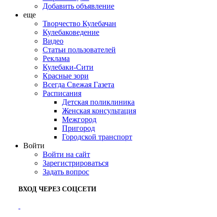
Добавить объявление
еще
Творчество Кулебачан
Кулебаковедение
Видео
Статьи пользователей
Реклама
Кулебаки-Сити
Красные зори
Всегда Свежая Газета
Расписания
Детская поликлиника
Женская консультация
Межгород
Пригород
Городской транспорт
Войти
Войти на сайт
Зарегистрироваться
Задать вопрос
ВХОД ЧЕРЕЗ СОЦСЕТИ