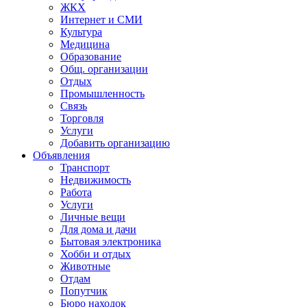
ЖКХ
Интернет и СМИ
Культура
Медицина
Образование
Общ. организации
Отдых
Промышленность
Связь
Торговля
Услуги
Добавить организацию
Объявления
Транспорт
Недвижимость
Работа
Услуги
Личные вещи
Для дома и дачи
Бытовая электроника
Хобби и отдых
Животные
Отдам
Попутчик
Бюро находок