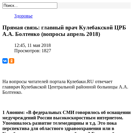
Здоровье
Прямая связь: главный врач Кулебакской ЦРБ
А.А. Болтенко (вопросы апрель 2018)
12:45, 11 мая 2018
Просмотров: 1827
На вопросы читателей портала Кулебаки.RU отвечает
главврач Кулебакской Центральной районной больницы А.А.
Болтенко.
1 Аноним: «В федеральных СМИ говорилось об оснащении
медучреждений России высокоскоростным интернетом.
Упоминалось развитие телемедицины и т.д. Это пока
перспектива для областного здравоохранения или в