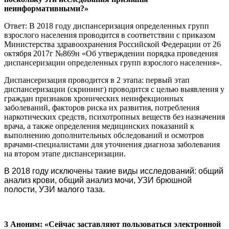
неинформативными?»
Ответ: В 2018 году диспансеризация определенных групп
взрослого населения проводится в соответствии с приказом
Министерства здравоохранения Российской Федерации от 26
октября 2017г №869н «Об утверждении порядка проведения
диспансеризации определенных групп взрослого населения».
Диспансеризация проводится в 2 этапа: первый этап
диспансеризации (скрининг) проводится с целью выявления у
граждан признаков хронических неинфекционных
заболеваний, факторов риска их развития, потребления
наркотических средств, психотропных веществ без назначения
врача, а также определения медицинских показаний к
выполнению дополнительных обследований и осмотров
врачами-специалистами для уточнения диагноза заболевания
на втором этапе диспансеризации.
В 2018 году исключены такие виды исследований: общий
анализ крови, общий анализ мочи, УЗИ брюшной
полости, УЗИ малого таза.
3 Аноним: «Сейчас заставляют пользоваться электронной