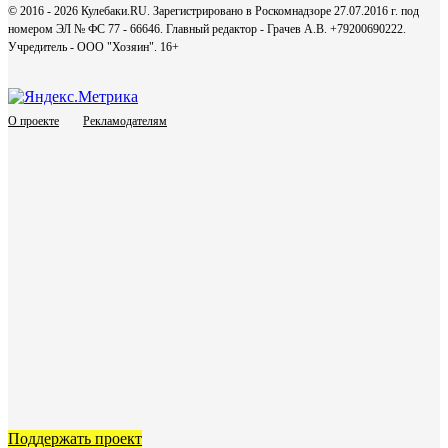
© 2016 - 2026 Кулебаки.RU. Зарегистрировано в Роскомнадзоре 27.07.2016 г. под
номером ЭЛ № ФС 77 - 66646. Главный редактор - Грачев А.В. +79200690222.
Учредитель - ООО "Хозяин".
16+
О проекте
Рекламодателям
Поддержать проект