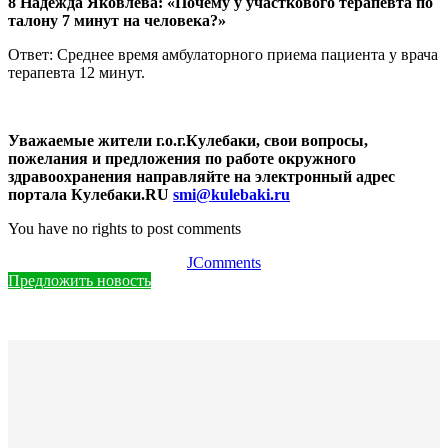
8 Надежда Яковлева: «Почему у участкового терапевта по
талону 7 минут на человека?»
Ответ: Среднее время амбулаторного приема пациента у врача
терапевта 12 минут.
Уважаемые жители г.о.г.Кулебаки, свои вопросы,
пожелания и предложения по работе окружного
здравоохранения направляйте на электронный адрес
портала Кулебаки.RU
smi@kulebaki.ru
You have no rights to post comments
JComments
Предложить новость