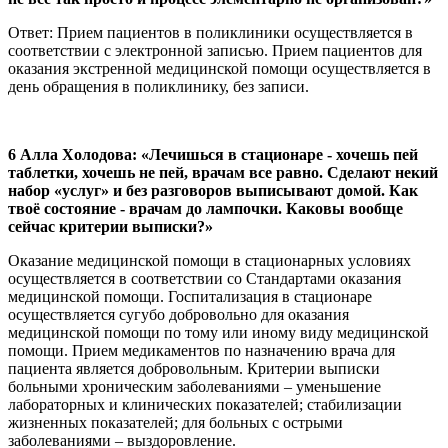
Ответ: Прием пациентов в поликлиники осуществляется в
соответствии с электронной записью. Прием пациентов для
оказания экстренной медицинской помощи осуществляется в
день обращения в поликлинику, без записи.
6 Алла Холодова: «Лечишься в стационаре - хочешь пей
таблетки, хочешь не пей, врачам все равно. Сделают некий
набор «услуг» и без разговоров выписывают домой. Как
твоё состояние - врачам до лампочки. Каковы вообще
сейчас критерии выписки?»
Оказание медицинской помощи в стационарных условиях
осуществляется в соответствии со Стандартами оказания
медицинской помощи. Госпитализация в стационаре
осуществляется сугубо добровольно для оказания
медицинской помощи по тому или иному виду медицинской
помощи. Прием медикаментов по назначению врача для
пациента является добровольным. Критерии выписки
больными хроническим заболеваниями – уменьшение
лабораторных и клинических показателей; стабилизации
жизненных показателей; для больных с острыми
заболеваниями – выздоровление.