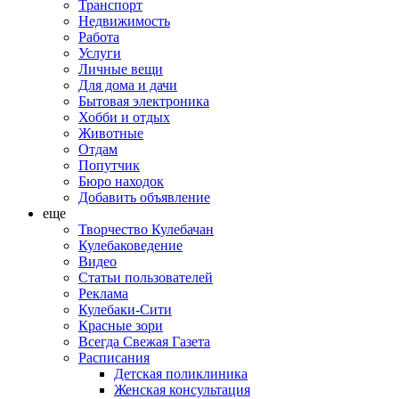
Транспорт
Недвижимость
Работа
Услуги
Личные вещи
Для дома и дачи
Бытовая электроника
Хобби и отдых
Животные
Отдам
Попутчик
Бюро находок
Добавить объявление
еще
Творчество Кулебачан
Кулебаковедение
Видео
Статьи пользователей
Реклама
Кулебаки-Сити
Красные зори
Всегда Свежая Газета
Расписания
Детская поликлиника
Женская консультация