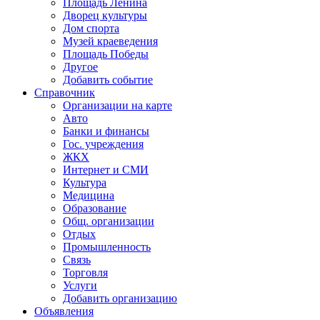
Площадь Ленина
Дворец культуры
Дом спорта
Музей краеведения
Площадь Победы
Другое
Добавить событие
Справочник
Организации на карте
Авто
Банки и финансы
Гос. учреждения
ЖКХ
Интернет и СМИ
Культура
Медицина
Образование
Общ. организации
Отдых
Промышленность
Связь
Торговля
Услуги
Добавить организацию
Объявления