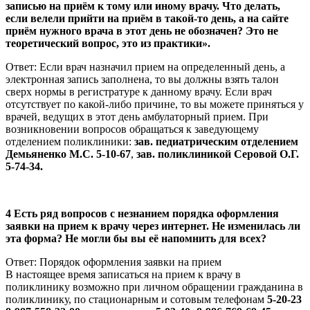
записью на приём к тому или иному врачу. Что делать,
если велели прийти на приём в такой-то день, а на сайте
приём нужного врача в этот день не обозначен? Это не
теоретический вопрос, это из практики».
Ответ: Если врач назначил прием на определенный день, а
электронная запись заполнена, то вы должны взять талон
сверх нормы в регистратуре к данному врачу. Если врач
отсутствует по какой-либо причине, то вы можете приняться у
врачей, ведущих в этот день амбулаторный прием. При
возникновении вопросов обращаться к заведующему
отделением поликлиники:
зав. педиатрическим отделением
Демьяненко М.С. 5-10-67
,
зав. поликлиникой Серовой О.Г.
5-74-34.
4 Есть ряд вопросов с незнанием порядка оформления
заявки на прием к врачу через интернет. Не изменилась ли
эта форма? Не могли бы вы её напомнить для всех?
Ответ: Порядок оформления заявки на прием
В настоящее время записаться на прием к врачу в
поликлинику возможно при личном обращении гражданина в
поликлинику, по стационарным и сотовым телефонам
5-20-23