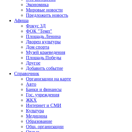
Экономика
Мировые новости
Предложить новость
Афиша
Фокус 3Д
ФОК "Темп"
Площадь Ленина
Дворец культуры
Дом спорта
Музей краеведения
Площадь Победы
Другое
Добавить событие
Справочник
Организации на карте
Авто
Банки и финансы
Гос. учреждения
ЖКХ
Интернет и СМИ
Культура
Медицина
Образование
Общ. организации
Отдых