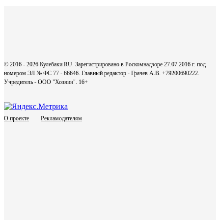
© 2016 - 2026 Кулебаки.RU. Зарегистрировано в Роскомнадзоре 27.07.2016 г. под
номером ЭЛ № ФС 77 - 66646. Главный редактор - Грачев А.В. +79200690222.
Учредитель - ООО "Хозяин".
16+
О проекте
Рекламодателям