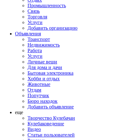
Промышленность
Связь
Торговля
Услуги
Добавить организацию
Объявления
Транспорт
Недвижимость
Работа
Услуги
Личные вещи
Для дома и дачи
Бытовая электроника
Хобби и отдых
Животные
Отдам
Попутчик
Бюро находок
Добавить объявление
еще
Творчество Кулебачан
Кулебаковедение
Видео
Статьи пользователей