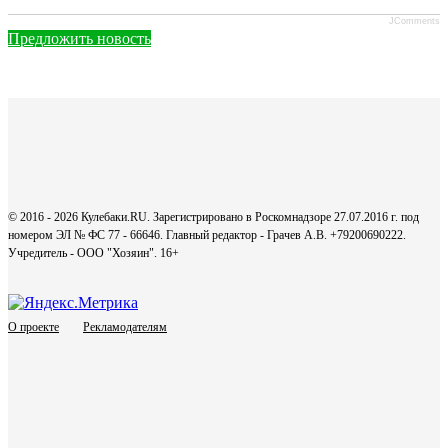
JComments
Предложить новость
© 2016 - 2026 Кулебаки.RU. Зарегистрировано в Роскомнадзоре 27.07.2016 г. под
номером ЭЛ № ФС 77 - 66646. Главный редактор - Грачев А.В. +79200690222.
Учредитель - ООО "Хозяин".
16+
О проекте
Рекламодателям