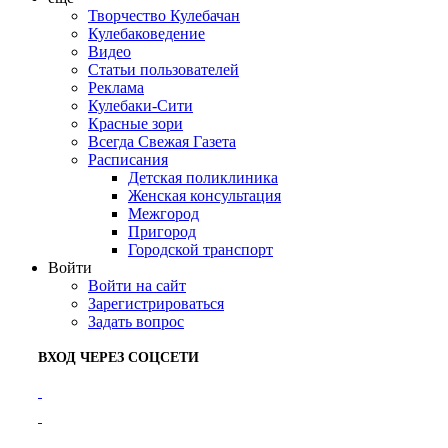
Творчество Кулебачан
Кулебаковедение
Видео
Статьи пользователей
Реклама
Кулебаки-Сити
Красные зори
Всегда Свежая Газета
Расписания
Детская поликлиника
Женская консультация
Межгород
Пригород
Городской транспорт
Войти
Войти на сайт
Зарегистрироваться
Задать вопрос
ВХОД ЧЕРЕЗ СОЦСЕТИ