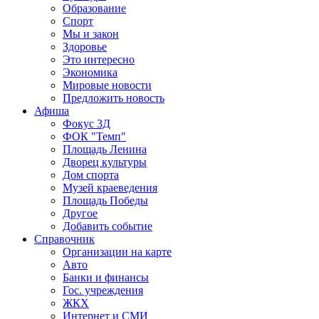
Образование
Спорт
Мы и закон
Здоровье
Это интересно
Экономика
Мировые новости
Предложить новость
Афиша
Фокус 3Д
ФОК "Темп"
Площадь Ленина
Дворец культуры
Дом спорта
Музей краеведения
Площадь Победы
Другое
Добавить событие
Справочник
Организации на карте
Авто
Банки и финансы
Гос. учреждения
ЖКХ
Интернет и СМИ