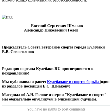
Можно только удивляться их работоспособности.
Евгений Сергеевич Шмаков
Александр Николаевич Голов
Председатель Совета ветеранов спорта города Кулебаки
В.В. Севостьянов
Редакция портала Кулебаки.RU присоединяется к
поздравлению!
Мы публиковали ранее:
Кулебачане в спорте: борьба
(один
из разделов посвящён Е.С. Шмакову)
Материал об А.Н. Голове из серии "Кулебачане в спорте"
мы обязательно опубликуем в ближайшем будущем.
You have no rights to post comments