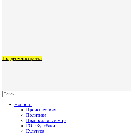
Поддержать проект
Новости
Происшествия
Политика
Православный мир
ГО г.Кулебаки
Культура