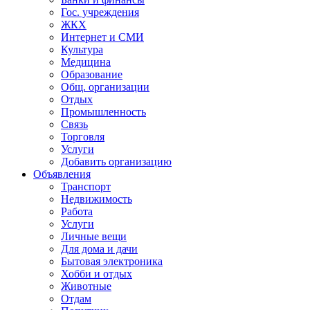
Гос. учреждения
ЖКХ
Интернет и СМИ
Культура
Медицина
Образование
Общ. организации
Отдых
Промышленность
Связь
Торговля
Услуги
Добавить организацию
Объявления
Транспорт
Недвижимость
Работа
Услуги
Личные вещи
Для дома и дачи
Бытовая электроника
Хобби и отдых
Животные
Отдам