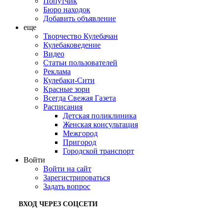
Попутчик
Бюро находок
Добавить объявление
еще
Творчество Кулебачан
Кулебаковедение
Видео
Статьи пользователей
Реклама
Кулебаки-Сити
Красные зори
Всегда Свежая Газета
Расписания
Детская поликлиника
Женская консультация
Межгород
Пригород
Городской транспорт
Войти
Войти на сайт
Зарегистрироваться
Задать вопрос
ВХОД ЧЕРЕЗ СОЦСЕТИ