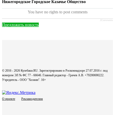
Нижегородское Городское Казачье Общество
You have no rights to post comments
JComments
Предложить новость
© 2016 - 2026 Кулебаки.RU. Зарегистрировано в Роскомнадзоре 27.07.2016 г. под
номером ЭЛ № ФС 77 - 66646. Главный редактор - Грачев А.В. +79200690222.
Учредитель - ООО "Хозяин".
16+
О проекте
Рекламодателям