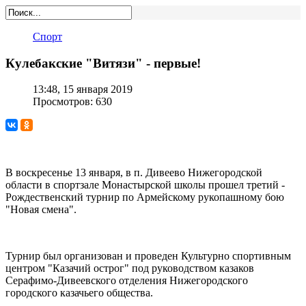
Спорт
Кулебакские "Витязи" - первые!
13:48, 15 января 2019
Просмотров: 630
В воскресенье 13 января, в п. Дивеево Нижегородской
области в спортзале Монастырской школы прошел третий -
Рождественский турнир по Армейскому рукопашному бою
"Новая смена".
Турнир был организован и проведен Культурно спортивным
центром "Казачий острог" под руководством казаков
Серафимо-Дивеевского отделения Нижегородского
городского казачьего общества.