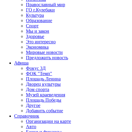
Православный мир
ГО г.Кулебаки
Культура
Образование
Спорт
Мы и закон
Здоровье
Это интересно
Экономика
Мировые новости
Предложить новость
Афиша
Фокус 3Д
ФОК "Темп"
Площадь Ленина
Дворец культуры
Дом спорта
Музей краеведения
Площадь Победы
Другое
Добавить событие
Справочник
Организации на карте
Авто
Банки и финансы