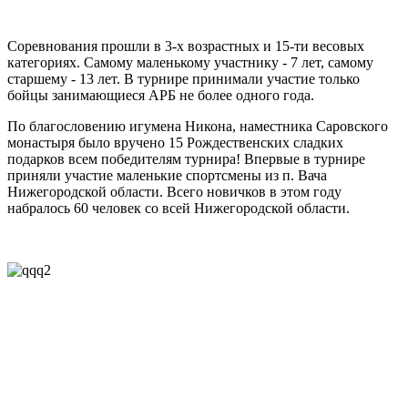
Соревнования прошли в 3-х возрастных и 15-ти весовых
категориях. Самому маленькому участнику - 7 лет, самому
старшему - 13 лет. В турнире принимали участие только
бойцы занимающиеся АРБ не более одного года.
По благословению игумена Никона, наместника Саровского
монастыря было вручено 15 Рождественских сладких
подарков всем победителям турнира! Впервые в турнире
приняли участие маленькие спортсмены из п. Вача
Нижегородской области. Всего новичков в этом году
набралось 60 человек со всей Нижегородской области.