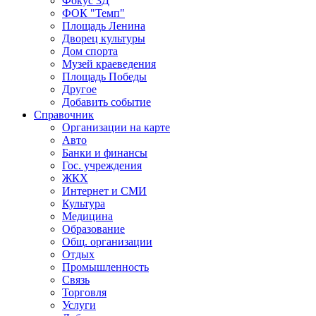
Фокус 3Д
ФОК "Темп"
Площадь Ленина
Дворец культуры
Дом спорта
Музей краеведения
Площадь Победы
Другое
Добавить событие
Справочник
Организации на карте
Авто
Банки и финансы
Гос. учреждения
ЖКХ
Интернет и СМИ
Культура
Медицина
Образование
Общ. организации
Отдых
Промышленность
Связь
Торговля
Услуги