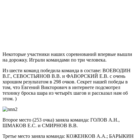
Некоторые участники наших соревнований впервые вышли
на дорожку. Играли командами по три человека.
Из шести команд победила команда в составе: ВОЕВОДИН
В.Г., СЕВОСТЬЯНОВ В.В. и ФАВОРСКИЙ Е.В. с очень
хорошим результатом в 298 очков. Секрет нашей победы в
том, что Евгений Викторович в интернете подсмотрел
технику броска шара из четырёх шагов и рассказал нам об
этом. )
Второе место (253 очка) заняла команда: ГОЛОВ А.Н.,
ШМАКОВ Е.С. и СМИРНОВ В.В.
Третье место заняла команда: КОЖЕНКОВ А.А.; БАРЫКИН