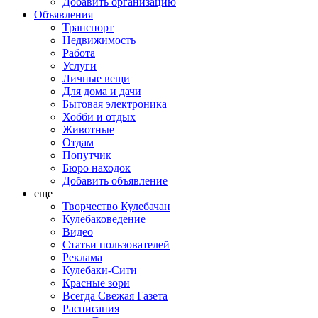
Добавить организацию
Объявления
Транспорт
Недвижимость
Работа
Услуги
Личные вещи
Для дома и дачи
Бытовая электроника
Хобби и отдых
Животные
Отдам
Попутчик
Бюро находок
Добавить объявление
еще
Творчество Кулебачан
Кулебаковедение
Видео
Статьи пользователей
Реклама
Кулебаки-Сити
Красные зори
Всегда Свежая Газета
Расписания