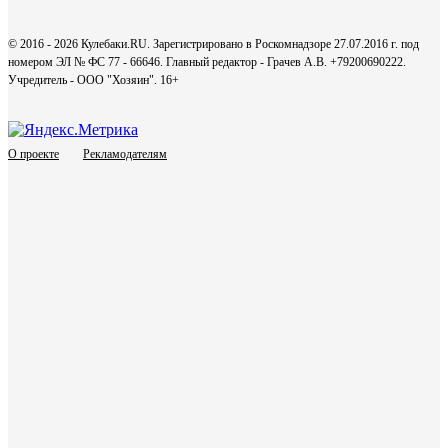
© 2016 - 2026 Кулебаки.RU. Зарегистрировано в Роскомнадзоре 27.07.2016 г. под
номером ЭЛ № ФС 77 - 66646. Главный редактор - Грачев А.В. +79200690222.
Учредитель - ООО "Хозяин".
16+
О проекте
Рекламодателям