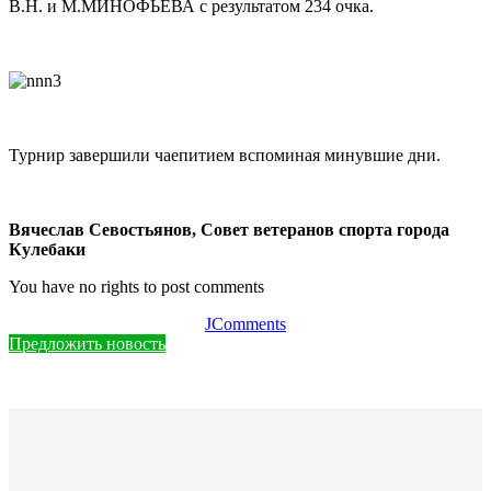
В.Н. и М.МИНОФЬЕВА с результатом 234 очка.
Турнир завершили чаепитием вспоминая минувшие дни.
Вячеслав Севостьянов, Совет ветеранов спорта города
Кулебаки
You have no rights to post comments
JComments
Предложить новость