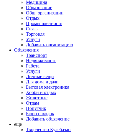
Медицина
Образование
Общ. организации
Отдых
Промышленность
Связь
Торговля
Услуги
Добавить организацию
Объявления
Транспорт
Недвижимость
Работа
Услуги
Личные вещи
Для дома и дачи
Бытовая электроника
Хобби и отдых
Животные
Отдам
Попутчик
Бюро находок
Добавить объявление
еще
Творчество Кулебачан