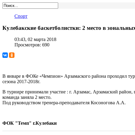
Спорт
Кулебакские баскетболистки: 2 место в зональны
03:43, 02 марта 2018
Просмотров: 690
В январе в ФОКе «Чемпион» Арзамаского района проходил турн
сезона 2017-2018г.
В турнире принимали участие : г. Арзамас, Арзамаский район, 
команда заняла 2 место.
Под руководством тренера-преподавателя Косоногова А.А.
ФОК "Темп" г.Кулебаки