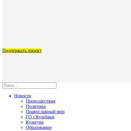
Поддержать проект
Новости
Происшествия
Политика
Православный мир
ГО г.Кулебаки
Культура
Образование