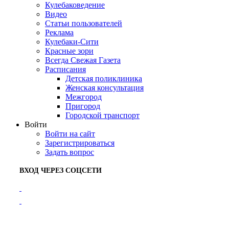
Кулебаковедение
Видео
Статьи пользователей
Реклама
Кулебаки-Сити
Красные зори
Всегда Свежая Газета
Расписания
Детская поликлиника
Женская консультация
Межгород
Пригород
Городской транспорт
Войти
Войти на сайт
Зарегистрироваться
Задать вопрос
ВХОД ЧЕРЕЗ СОЦСЕТИ