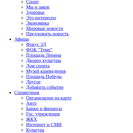
Спорт
Мы и закон
Здоровье
Это интересно
Экономика
Мировые новости
Предложить новость
Афиша
Фокус 3Д
ФОК "Темп"
Площадь Ленина
Дворец культуры
Дом спорта
Музей краеведения
Площадь Победы
Другое
Добавить событие
Справочник
Организации на карте
Авто
Банки и финансы
Гос. учреждения
ЖКХ
Интернет и СМИ
Культура