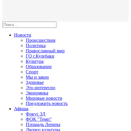
Новости
Происшествия
Политика
Православный мир
ГО г.Кулебаки
Культура
Образование
Спорт
Мы и закон
Здоровье
Это интересно
Экономика
Мировые новости
Предложить новость
Афиша
Фокус 3Д
ФОК "Темп"
Площадь Ленина
Дворец культуры