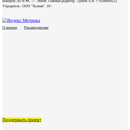
номером ЭЛ № ФС 77 - 66646. Главный редактор - Грачев А.В. +79200690222.
Учредитель - ООО "Хозяин".
16+
О проекте
Рекламодателям
Поддержать проект