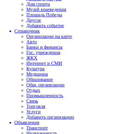
Дом спорта
Музей краеведения
Площадь Победы
Другое
Добавить событие
Справочник
Организации на карте
Авто
Банки и финансы
Гос. учреждения
ЖКХ
Интернет и СМИ
Культура
Медицина
Образование
Общ. организации
Отдых
Промышленность
Связь
Торговля
Услуги
Добавить организацию
Объявления
Транспорт
Недвижимость