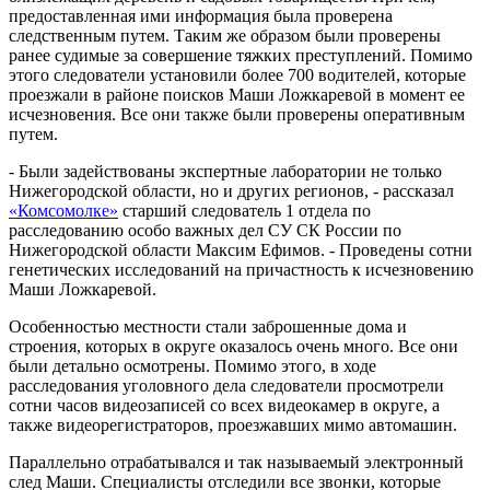
предоставленная ими информация была проверена
следственным путем. Таким же образом были проверены
ранее судимые за совершение тяжких преступлений. Помимо
этого следователи установили более 700 водителей, которые
проезжали в районе поисков Маши Ложкаревой в момент ее
исчезновения. Все они также были проверены оперативным
путем.
- Были задействованы экспертные лаборатории не только
Нижегородской области, но и других регионов, - рассказал
«Комсомолке»
старший следователь 1 отдела по
расследованию особо важных дел СУ СК России по
Нижегородской области Максим Ефимов. - Проведены сотни
генетических исследований на причастность к исчезновению
Маши Ложкаревой.
Особенностью местности стали заброшенные дома и
строения, которых в округе оказалось очень много. Все они
были детально осмотрены. Помимо этого, в ходе
расследования уголовного дела следователи просмотрели
сотни часов видеозаписей со всех видеокамер в округе, а
также видеорегистраторов, проезжавших мимо автомашин.
Параллельно отрабатывался и так называемый электронный
след Маши. Специалисты отследили все звонки, которые