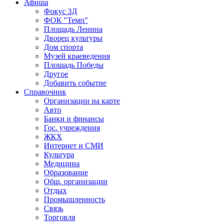
Афиша
Фокус 3Д
ФОК "Темп"
Площадь Ленина
Дворец культуры
Дом спорта
Музей краеведения
Площадь Победы
Другое
Добавить событие
Справочник
Организации на карте
Авто
Банки и финансы
Гос. учреждения
ЖКХ
Интернет и СМИ
Культура
Медицина
Образование
Общ. организации
Отдых
Промышленность
Связь
Торговля