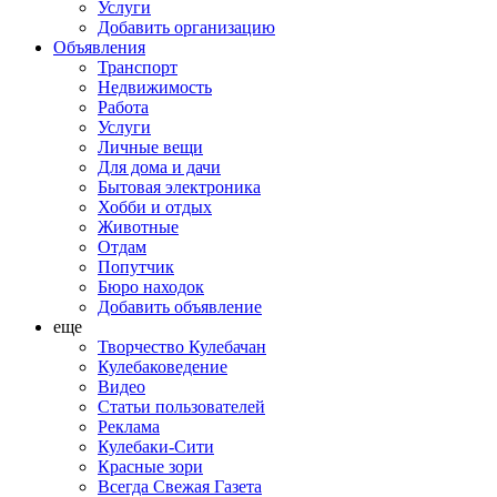
Услуги
Добавить организацию
Объявления
Транспорт
Недвижимость
Работа
Услуги
Личные вещи
Для дома и дачи
Бытовая электроника
Хобби и отдых
Животные
Отдам
Попутчик
Бюро находок
Добавить объявление
еще
Творчество Кулебачан
Кулебаковедение
Видео
Статьи пользователей
Реклама
Кулебаки-Сити
Красные зори
Всегда Свежая Газета