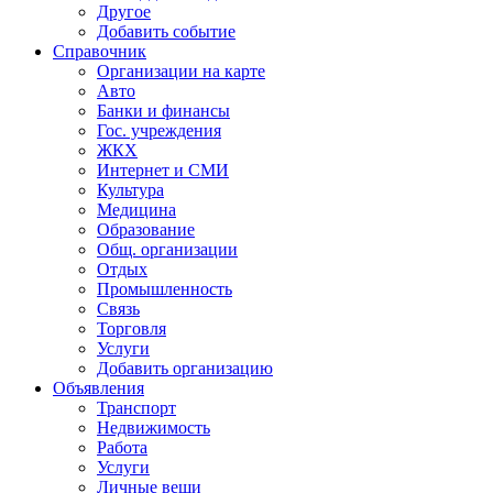
Другое
Добавить событие
Справочник
Организации на карте
Авто
Банки и финансы
Гос. учреждения
ЖКХ
Интернет и СМИ
Культура
Медицина
Образование
Общ. организации
Отдых
Промышленность
Связь
Торговля
Услуги
Добавить организацию
Объявления
Транспорт
Недвижимость
Работа
Услуги
Личные вещи