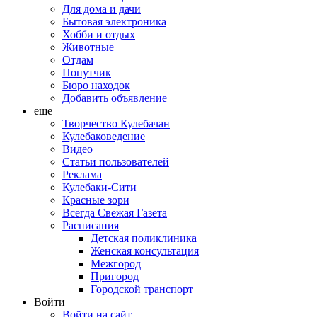
Для дома и дачи
Бытовая электроника
Хобби и отдых
Животные
Отдам
Попутчик
Бюро находок
Добавить объявление
еще
Творчество Кулебачан
Кулебаковедение
Видео
Статьи пользователей
Реклама
Кулебаки-Сити
Красные зори
Всегда Свежая Газета
Расписания
Детская поликлиника
Женская консультация
Межгород
Пригород
Городской транспорт
Войти
Войти на сайт