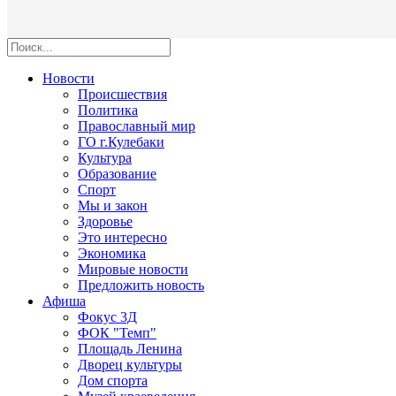
Новости
Происшествия
Политика
Православный мир
ГО г.Кулебаки
Культура
Образование
Спорт
Мы и закон
Здоровье
Это интересно
Экономика
Мировые новости
Предложить новость
Афиша
Фокус 3Д
ФОК "Темп"
Площадь Ленина
Дворец культуры
Дом спорта