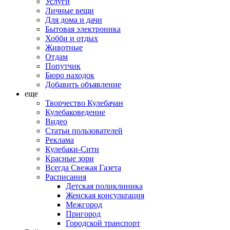
Услуги
Личные вещи
Для дома и дачи
Бытовая электроника
Хобби и отдых
Животные
Отдам
Попутчик
Бюро находок
Добавить объявление
еще
Творчество Кулебачан
Кулебаковедение
Видео
Статьи пользователей
Реклама
Кулебаки-Сити
Красные зори
Всегда Свежая Газета
Расписания
Детская поликлиника
Женская консультация
Межгород
Пригород
Городской транспорт