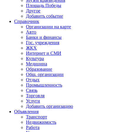
Музей краеведения
Площадь Победы
Другое
Добавить событие
Справочник
Организации на карте
Авто
Банки и финансы
Гос. учреждения
ЖКХ
Интернет и СМИ
Культура
Медицина
Образование
Общ. организации
Отдых
Промышленность
Связь
Торговля
Услуги
Добавить организацию
Объявления
Транспорт
Недвижимость
Работа