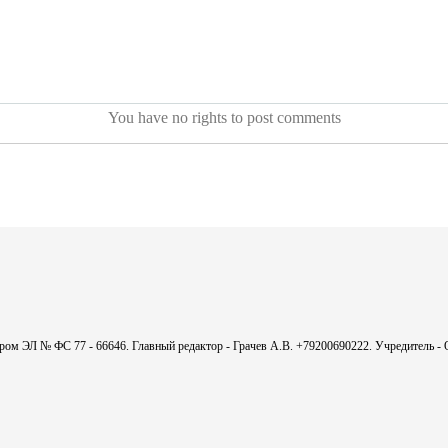
You have no rights to post comments
мером ЭЛ № ФС 77 - 66646. Главный редактор - Грачев А.В. +79200690222. Учредитель 