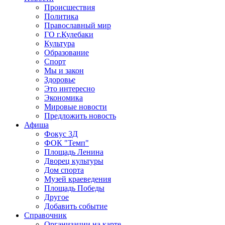
Происшествия
Политика
Православный мир
ГО г.Кулебаки
Культура
Образование
Спорт
Мы и закон
Здоровье
Это интересно
Экономика
Мировые новости
Предложить новость
Афиша
Фокус 3Д
ФОК "Темп"
Площадь Ленина
Дворец культуры
Дом спорта
Музей краеведения
Площадь Победы
Другое
Добавить событие
Справочник
Организации на карте