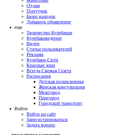
Животные
Отдам
Попутчик
Бюро находок
Добавить объявление
еще
Творчество Кулебачан
Кулебаковедение
Видео
Статьи пользователей
Реклама
Кулебаки-Сити
Красные зори
Всегда Свежая Газета
Расписания
Детская поликлиника
Женская консультация
Межгород
Пригород
Городской транспорт
Войти
Войти на сайт
Зарегистрироваться
Задать вопрос