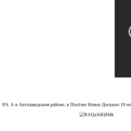
P.S. А в Автозаводском районе, в Посёлке Новое Доскино 19 но