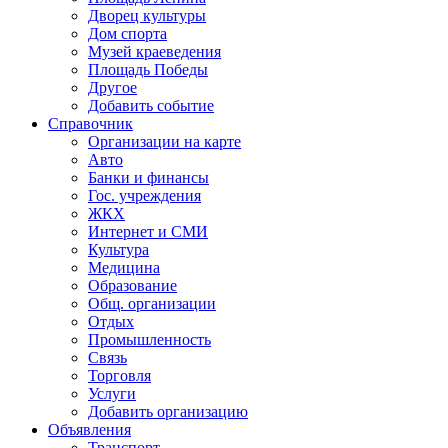
Дворец культуры
Дом спорта
Музей краеведения
Площадь Победы
Другое
Добавить событие
Справочник
Организации на карте
Авто
Банки и финансы
Гос. учреждения
ЖКХ
Интернет и СМИ
Культура
Медицина
Образование
Общ. организации
Отдых
Промышленность
Связь
Торговля
Услуги
Добавить организацию
Объявления
Транспорт