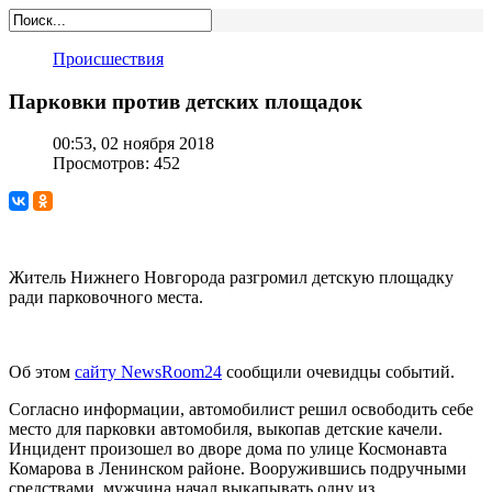
Происшествия
Парковки против детских площадок
00:53, 02 ноября 2018
Просмотров: 452
Житель Нижнего Новгорода разгромил детскую площадку
ради парковочного места.
Об этом
сайту NewsRoom24
сообщили очевидцы событий.
Согласно информации, автомобилист решил освободить себе
место для парковки автомобиля, выкопав детские качели.
Инцидент произошел во дворе дома по улице Космонавта
Комарова в Ленинском районе. Вооружившись подручными
средствами, мужчина начал выкапывать одну из