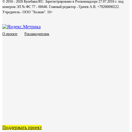
© 2016 - 2026 Кулебаки.RU. Зарегистрировано в Роскомнадзоре 27.07.2016 г. под
номером ЭЛ № ФС 77 - 66646. Главный редактор - Грачев А.В. +79200690222.
Учредитель - ООО "Хозяин".
16+
О проекте
Рекламодателям
Поддержать проект