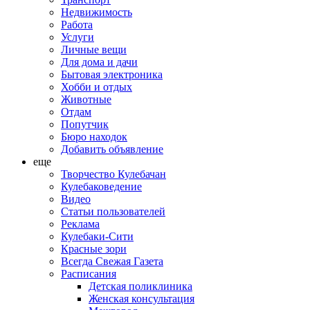
Недвижимость
Работа
Услуги
Личные вещи
Для дома и дачи
Бытовая электроника
Хобби и отдых
Животные
Отдам
Попутчик
Бюро находок
Добавить объявление
еще
Творчество Кулебачан
Кулебаковедение
Видео
Статьи пользователей
Реклама
Кулебаки-Сити
Красные зори
Всегда Свежая Газета
Расписания
Детская поликлиника
Женская консультация