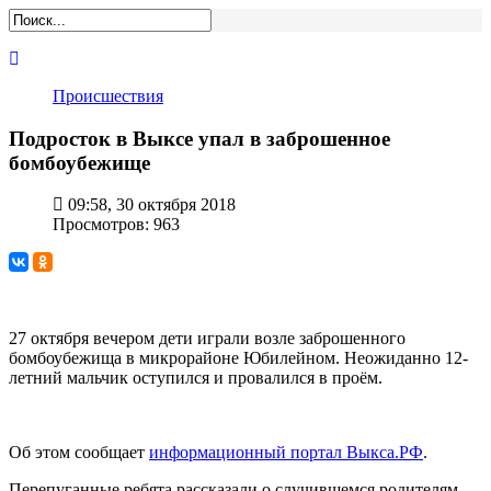
Происшествия
Подросток в Выксе упал в заброшенное
бомбоубежище
09:58, 30 октября 2018
Просмотров: 963
27 октября вечером дети играли возле заброшенного
бомбоубежища в микрорайоне Юбилейном. Неожиданно 12-
летний мальчик оступился и провалился в проём.
Об этом сообщает
информационный портал Выкса.РФ
.
Перепуганные ребята рассказали о случившемся родителям,