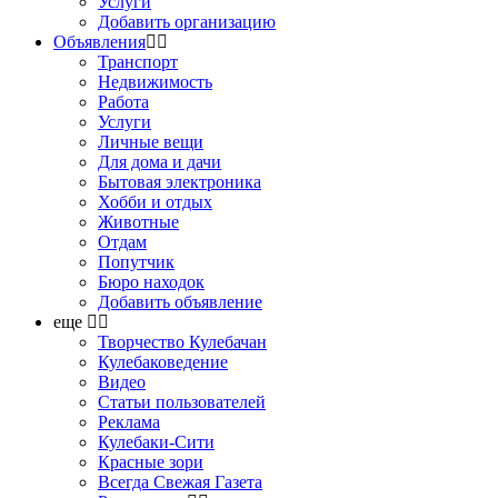
Услуги
Добавить организацию
Объявления
Транспорт
Недвижимость
Работа
Услуги
Личные вещи
Для дома и дачи
Бытовая электроника
Хобби и отдых
Животные
Отдам
Попутчик
Бюро находок
Добавить объявление
еще
Творчество Кулебачан
Кулебаковедение
Видео
Статьи пользователей
Реклама
Кулебаки-Сити
Красные зори
Всегда Свежая Газета