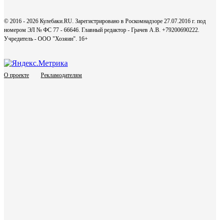
© 2016 - 2026 Кулебаки.RU. Зарегистрировано в Роскомнадзоре 27.07.2016 г. под
номером ЭЛ № ФС 77 - 66646. Главный редактор - Грачев А.В. +79200690222.
Учредитель - ООО "Хозяин".
16+
О проекте
Рекламодателям