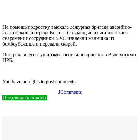
На помощь подростку выехала дежурная бригада аварийно-
спасательного отряда Выксы. С помощью альпинистского
снаряжения сотрудники МЧС извлекли мальчика из
бомбоубежища и передали скорой.
Пострадавшего с ушибами госпитализировали в Выксунскую
ЦРБ.
You have no rights to post comments
JComments
Предложить новость