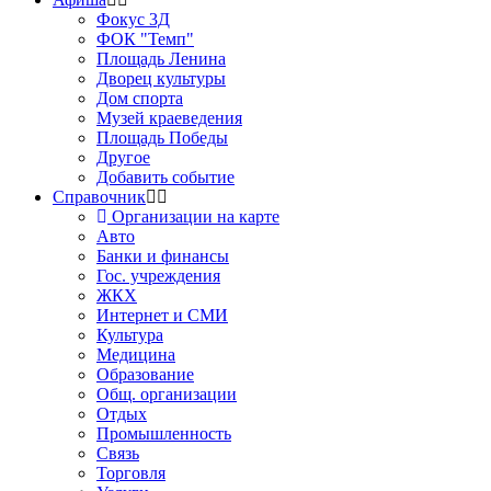
Фокус 3Д
ФОК "Темп"
Площадь Ленина
Дворец культуры
Дом спорта
Музей краеведения
Площадь Победы
Другое
Добавить событие
Справочник
Организации на карте
Авто
Банки и финансы
Гос. учреждения
ЖКХ
Интернет и СМИ
Культура
Медицина
Образование
Общ. организации
Отдых
Промышленность
Связь
Торговля