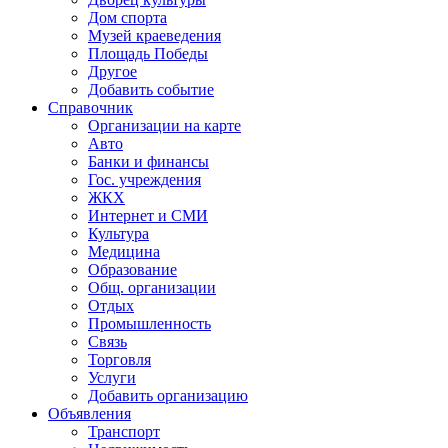
Дом спорта
Музей краеведения
Площадь Победы
Другое
Добавить событие
Справочник
Организации на карте
Авто
Банки и финансы
Гос. учреждения
ЖКХ
Интернет и СМИ
Культура
Медицина
Образование
Общ. организации
Отдых
Промышленность
Связь
Торговля
Услуги
Добавить организацию
Объявления
Транспорт