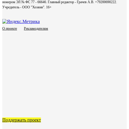
номером ЭЛ № ФС 77 - 66646. Главный редактор - Грачев А.В. +79200690222.
Учредитель - ООО "Хозяин".
16+
О проекте
Рекламодателям
Поддержать проект