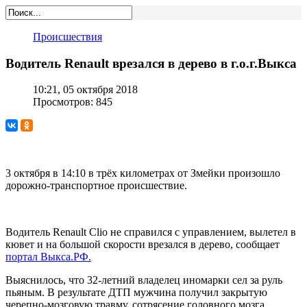
Происшествия
Водитель Renault врезался в дерево в г.о.г.Выкса
10:21, 05 октября 2018
Просмотров: 845
3 октября в 14:10 в трёх километрах от Змейки произошло
дорожно-транспортное происшествие.
Водитель Renault Clio не справился с управлением, вылетел в
кювет и на большой скорости врезался в дерево, сообщает
портал Выкса.РФ.
Выяснилось, что 32-летний владелец иномарки сел за руль
пьяным. В результате ДТП мужчина получил закрытую
черепно-мозговую травму, сотрясение головного мозга,