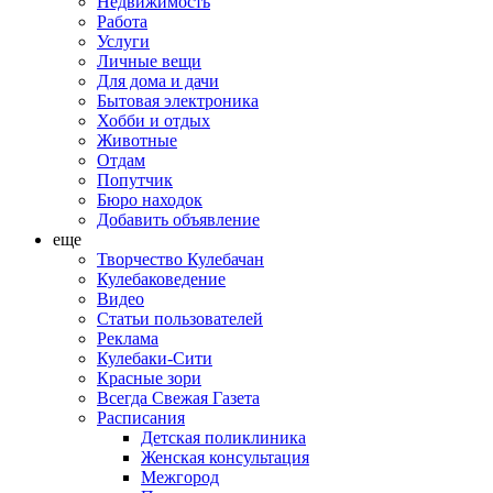
Недвижимость
Работа
Услуги
Личные вещи
Для дома и дачи
Бытовая электроника
Хобби и отдых
Животные
Отдам
Попутчик
Бюро находок
Добавить объявление
еще
Творчество Кулебачан
Кулебаковедение
Видео
Статьи пользователей
Реклама
Кулебаки-Сити
Красные зори
Всегда Свежая Газета
Расписания
Детская поликлиника
Женская консультация
Межгород