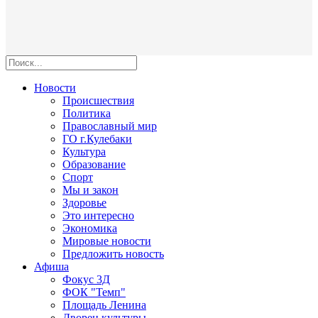
Новости
Происшествия
Политика
Православный мир
ГО г.Кулебаки
Культура
Образование
Спорт
Мы и закон
Здоровье
Это интересно
Экономика
Мировые новости
Предложить новость
Афиша
Фокус 3Д
ФОК "Темп"
Площадь Ленина
Дворец культуры