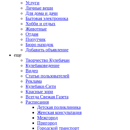
Услуги
Личные вещи
Для дома и дачи
Бытовая электроника
Хобби и отдых
Животные
Отдам
Попутчик
Бюро находок
Добавить объявление
еще
Творчество Кулебачан
Кулебаковедение
Видео
Статьи пользователей
Реклама
Кулебаки-Сити
Красные зори
Всегда Свежая Газета
Расписания
Детская поликлиника
Женская консультация
Межгород
Пригород
Городской транспорт