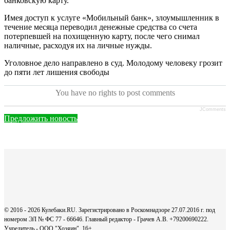
банковскую карту.
Имея доступ к услуге «Мобильный банк», злоумышленник в
течение месяца переводил денежные средства со счета
потерпевшей на похищенную карту, после чего снимал
наличные, расходуя их на личные нужды.
Уголовное дело направлено в суд. Молодому человеку грозит
до пяти лет лишения свободы
You have no rights to post comments
JComments
Предложить новость
© 2016 - 2026 Кулебаки.RU. Зарегистрировано в Роскомнадзоре 27.07.2016 г. под
номером ЭЛ № ФС 77 - 66646. Главный редактор - Грачев А.В. +79200690222.
Учредитель - ООО "Хозяин".
16+