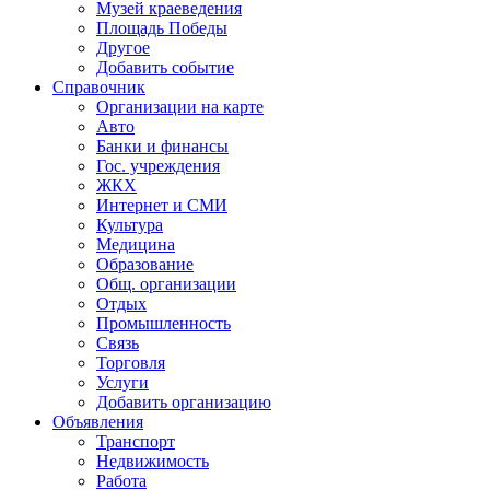
Музей краеведения
Площадь Победы
Другое
Добавить событие
Справочник
Организации на карте
Авто
Банки и финансы
Гос. учреждения
ЖКХ
Интернет и СМИ
Культура
Медицина
Образование
Общ. организации
Отдых
Промышленность
Связь
Торговля
Услуги
Добавить организацию
Объявления
Транспорт
Недвижимость
Работа