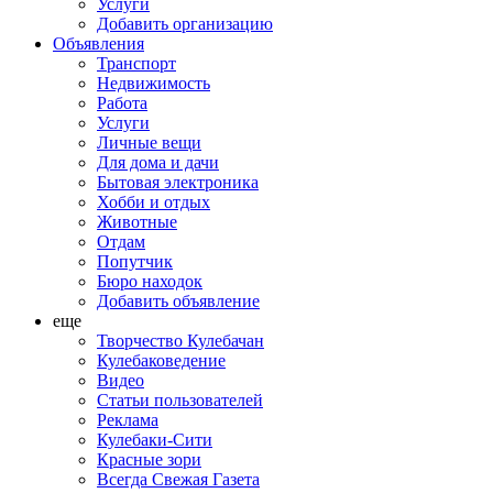
Услуги
Добавить организацию
Объявления
Транспорт
Недвижимость
Работа
Услуги
Личные вещи
Для дома и дачи
Бытовая электроника
Хобби и отдых
Животные
Отдам
Попутчик
Бюро находок
Добавить объявление
еще
Творчество Кулебачан
Кулебаковедение
Видео
Статьи пользователей
Реклама
Кулебаки-Сити
Красные зори
Всегда Свежая Газета