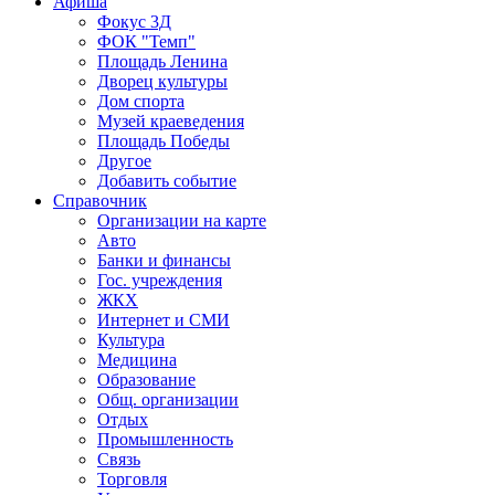
Афиша
Фокус 3Д
ФОК "Темп"
Площадь Ленина
Дворец культуры
Дом спорта
Музей краеведения
Площадь Победы
Другое
Добавить событие
Справочник
Организации на карте
Авто
Банки и финансы
Гос. учреждения
ЖКХ
Интернет и СМИ
Культура
Медицина
Образование
Общ. организации
Отдых
Промышленность
Связь
Торговля