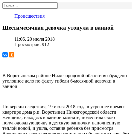
Происшествия
Шестимесячная девочка утонула в ванной
11:06, 20 июля 2018
Просмотров: 912
В Воротынском районе Нижегородской области возбуждено
уголовное дело по факту гибели 6-месячной девочки в
ванной.
По версии следствия, 19 июля 2018 года в утреннее время в
квартире дома р.п. Воротынец Нижегородской области
женщина, находясь в ванной комнате, поместила свою
полугодовалую дочку в детскую ванночку, наполненную
теплой водой, и ушла, оставив ребенка без присмотра.
Вернувшись через несколько минут, она обнаружила дочь без