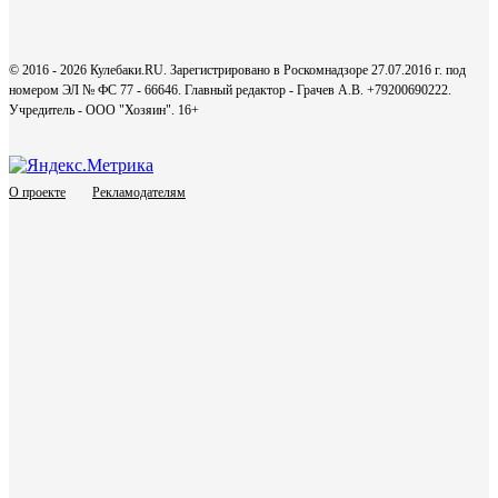
© 2016 - 2026 Кулебаки.RU. Зарегистрировано в Роскомнадзоре 27.07.2016 г. под
номером ЭЛ № ФС 77 - 66646. Главный редактор - Грачев А.В. +79200690222.
Учредитель - ООО "Хозяин".
16+
О проекте
Рекламодателям