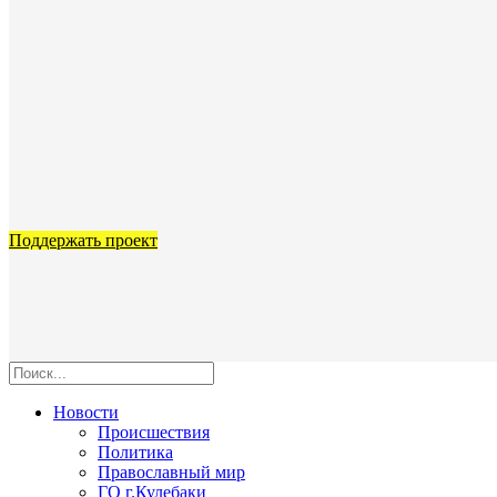
Поддержать проект
Новости
Происшествия
Политика
Православный мир
ГО г.Кулебаки