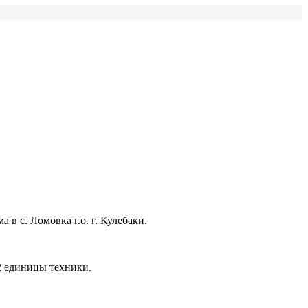
в с. Ломовка г.о. г. Кулебаки.
2 единицы техники.