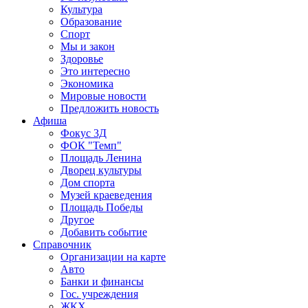
Культура
Образование
Спорт
Мы и закон
Здоровье
Это интересно
Экономика
Мировые новости
Предложить новость
Афиша
Фокус 3Д
ФОК "Темп"
Площадь Ленина
Дворец культуры
Дом спорта
Музей краеведения
Площадь Победы
Другое
Добавить событие
Справочник
Организации на карте
Авто
Банки и финансы
Гос. учреждения
ЖКХ