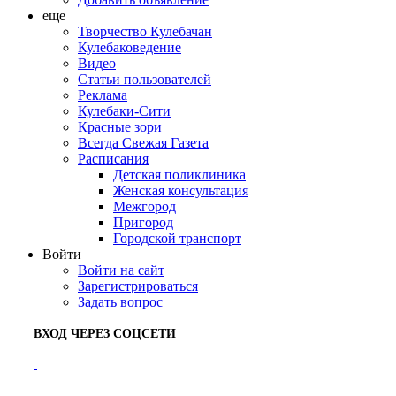
еще
Творчество Кулебачан
Кулебаковедение
Видео
Статьи пользователей
Реклама
Кулебаки-Сити
Красные зори
Всегда Свежая Газета
Расписания
Детская поликлиника
Женская консультация
Межгород
Пригород
Городской транспорт
Войти
Войти на сайт
Зарегистрироваться
Задать вопрос
ВХОД ЧЕРЕЗ СОЦСЕТИ