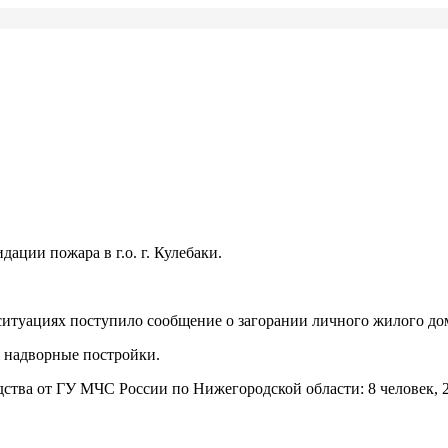
ации пожара в г.о. г. Кулебаки.
ситуациях поступило сообщение о загорании личного жилого дома 
и надворные постройки.
ства от ГУ МЧС России по Нижегородской области: 8 человек, 