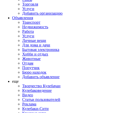
Торговля
Услуги
Добавить организацию
Объявления
Транспорт
Недвижимость
Работа
Услуги
Личные вещи
Для дома и дачи
Бытовая электроника
Хобби и отдых
Животные
Отдам
Попутчик
Бюро находок
Добавить объявление
еще
Творчество Кулебачан
Кулебаковедение
Видео
Статьи пользователей
Реклама
Кулебаки-Сити