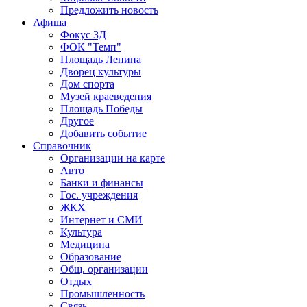
Предложить новость
Афиша
Фокус 3Д
ФОК "Темп"
Площадь Ленина
Дворец культуры
Дом спорта
Музей краеведения
Площадь Победы
Другое
Добавить событие
Справочник
Организации на карте
Авто
Банки и финансы
Гос. учреждения
ЖКХ
Интернет и СМИ
Культура
Медицина
Образование
Общ. организации
Отдых
Промышленность
Связь