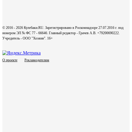
© 2016 - 2026 Кулебаки.RU. Зарегистрировано в Роскомнадзоре 27.07.2016 г. под
номером ЭЛ № ФС 77 - 66646. Главный редактор - Грачев А.В. +79200690222.
Учредитель - ООО "Хозяин".
16+
О проекте
Рекламодателям